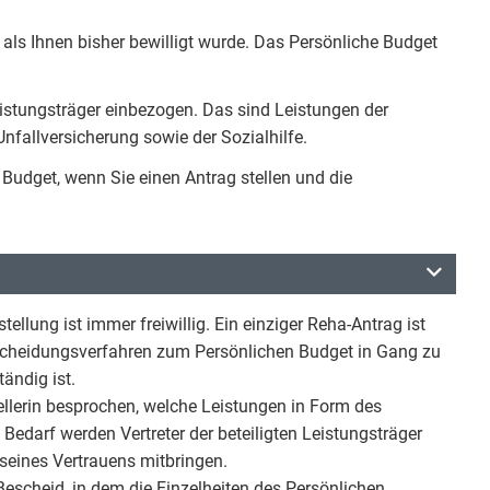
 als Ihnen bisher bewilligt wurde. Das Persönliche Budget
eistungsträger einbezogen. Das sind Leistungen der
nfallversicherung sowie der Sozialhilfe.
Budget, wenn Sie einen Antrag stellen und die
ellung ist immer freiwillig. Ein einziger Reha-Antrag ist
scheidungsverfahren zum Persönlichen Budget in Gang zu
ändig ist.
ellerin besprochen, welche Leistungen in Form des
Bedarf werden Vertreter der beteiligten Leistungsträger
 seines Vertrauens mitbringen.
escheid, in dem die Einzelheiten des Persönlichen