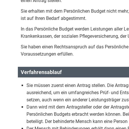
einen Antrag stellen.
Sie erhalten mit dem Persönlichen Budget nicht mehr,
ist auf Ihren Bedarf abgestimmt.
In das Persönliche Budget werden Leistungen aller L
Krankenkassen, der sozialen Pflegeversicherung, der U
Sie haben einen Rechtsanspruch auf das Persönliche 
Voraussetzungen erfüllen.
Verfahrensablauf
Sie müssen zuerst einen Antrag stellen. Die Antragst
ausreichend, um ein umfangreiches Prüf- und Ent
setzen, auch wenn ein anderer Leistungsträger zust
Dann wird mit dem Antragsteller oder der Antragst
Persönlichen Budgets erbracht werden können. Bei 
beteiligt. Der behinderte Mensch kann eine Person
Der Mensch mit Behinderungen erhält dann einen B