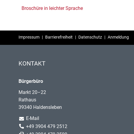
Broschüre in leichter Sprache
Impressum
|
Barrierefreiheit
|
Datenschutz
|
Anmeldung
KONTAKT
Bürgerbüro
Markt 20–22
Rathaus
39340 Haldensleben
E-Mail
+49 3904 479 2512