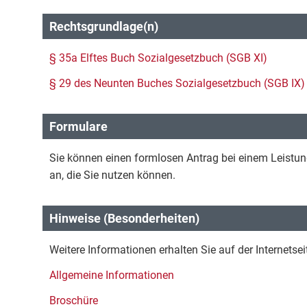
Rechtsgrundlage(n)
§ 35a Elftes Buch Sozialgesetzbuch (SGB XI)
§ 29 des Neunten Buches Sozialgesetzbuch (SGB IX)
Formulare
Sie können einen formlosen Antrag bei einem Leistung
an, die Sie nutzen können.
Hinweise (Besonderheiten)
Weitere Informationen erhalten Sie auf der Internetse
Allgemeine Informationen
Broschüre