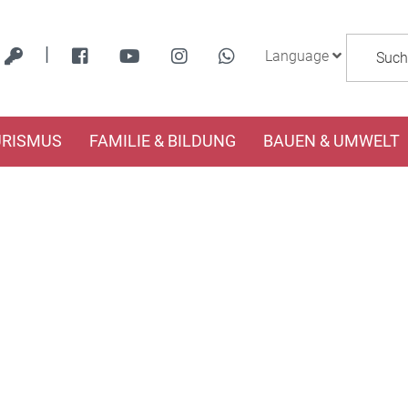
|
Language
URISMUS
FAMILIE & BILDUNG
BAUEN & UMWELT