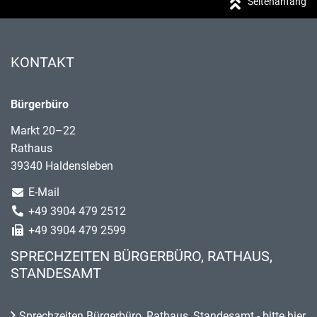
Seitenanfang
KONTAKT
Bürgerbüro
Markt 20–22
Rathaus
39340 Haldensleben
E-Mail
+49 3904 479 2512
+49 3904 479 2599
SPRECHZEITEN BÜRGERBÜRO, RATHAUS,
STANDESAMT
Sprechzeiten Bürgerbüro, Rathaus, Standesamt - bitte hier