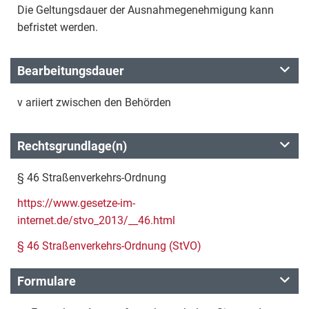
Die Geltungsdauer der Ausnahmegenehmigung kann
befristet werden.
Bearbeitungsdauer
v ariiert zwischen den Behörden
Rechtsgrundlage(n)
§ 46 Straßenverkehrs-Ordnung
https://www.gesetze-im-
internet.de/stvo_2013/__46.html
§ 46 Straßenverkehrs-Ordnung (StVO)
Formulare