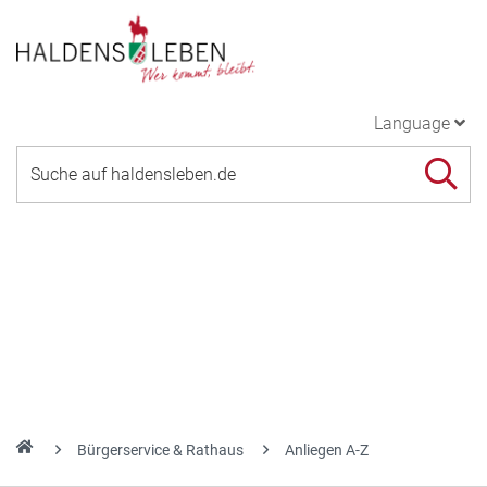
Language
Bürgerservice & Rathaus
Anliegen A-Z