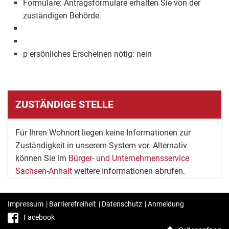
Formulare: Antragsformulare erhalten Sie von der
zuständigen Behörde.
p ersönliches Erscheinen nötig: nein
ZUSTÄNDIGE STELLE
Für Ihren Wohnort liegen keine Informationen zur
Zuständigkeit in unserem System vor. Alternativ
können Sie im
Bürger- und Unternehmensservice
Sachsen-Anhalt
weitere Informationen abrufen.
Impressum
|
Barrierefreiheit
|
Datenschutz
|
Anmeldung
Facebook