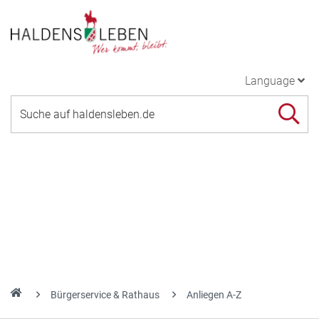
Language
Bürgerservice & Rathaus
Anliegen A-Z