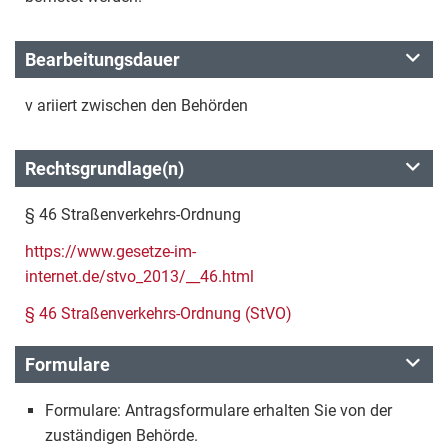
Bearbeitungsdauer
v ariiert zwischen den Behörden
Rechtsgrundlage(n)
§ 46 Straßenverkehrs-Ordnung
https://www.gesetze-im-
internet.de/stvo_2013/__46.html
§ 46 Straßenverkehrs-Ordnung (StVO)
Formulare
Formulare: Antragsformulare erhalten Sie von der
zuständigen Behörde.