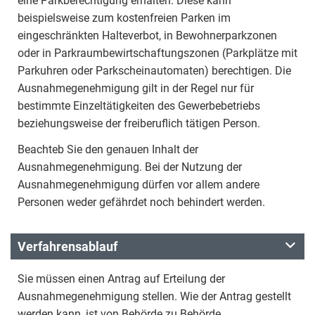
eine Parkberechtigung erhalten. Diese kann
beispielsweise zum kostenfreien Parken im
eingeschränkten Halteverbot, in Bewohnerparkzonen
oder in Parkraumbewirtschaftungszonen (Parkplätze mit
Parkuhren oder Parkscheinautomaten) berechtigen. Die
Ausnahmegenehmigung gilt in der Regel nur für
bestimmte Einzeltätigkeiten des Gewerbebetriebs
beziehungsweise der freiberuflich tätigen Person.
Beachteb Sie den genauen Inhalt der
Ausnahmegenehmigung. Bei der Nutzung der
Ausnahmegenehmigung dürfen vor allem andere
Personen weder gefährdet noch behindert werden.
Verfahrensablauf
Sie müssen einen Antrag auf Erteilung der
Ausnahmegenehmigung stellen. Wie der Antrag gestellt
werden kann, ist von Behörde zu Behörde