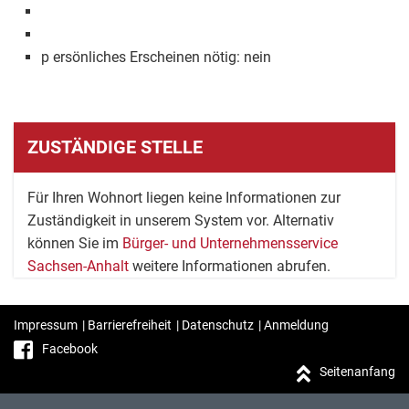
p ersönliches Erscheinen nötig: nein
ZUSTÄNDIGE STELLE
Für Ihren Wohnort liegen keine Informationen zur
Zuständigkeit in unserem System vor. Alternativ
können Sie im
Bürger- und Unternehmensservice
Sachsen-Anhalt
weitere Informationen abrufen.
Impressum
|
Barrierefreiheit
|
Datenschutz
|
Anmeldung
Facebook
Seitenanfang