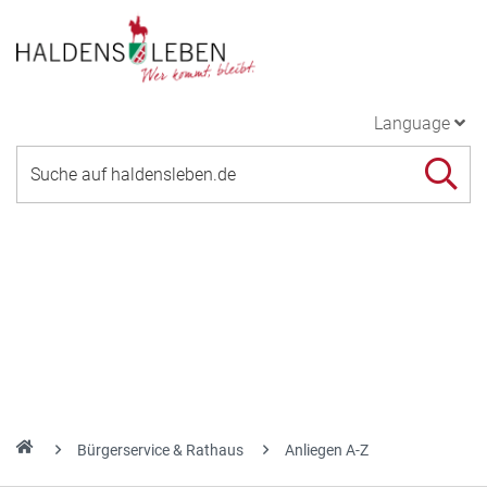
Language
Bürgerservice & Rathaus
Anliegen A-Z