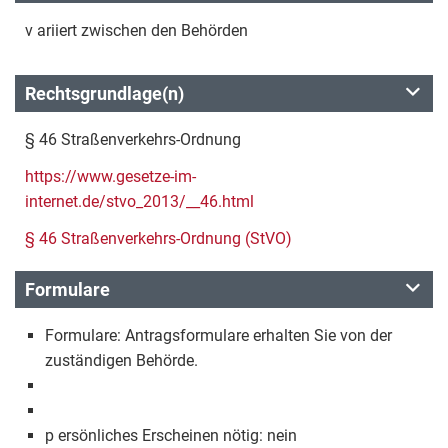
v ariiert zwischen den Behörden
Rechtsgrundlage(n)
§ 46 Straßenverkehrs-Ordnung
https://www.gesetze-im-
internet.de/stvo_2013/__46.html
§ 46 Straßenverkehrs-Ordnung (StVO)
Formulare
Formulare: Antragsformulare erhalten Sie von der
zuständigen Behörde.
p ersönliches Erscheinen nötig: nein