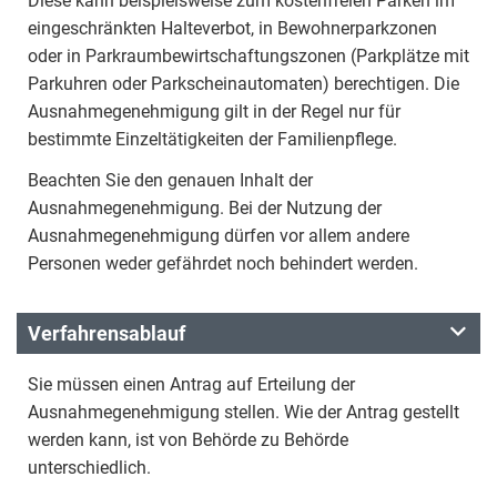
Diese kann beispielsweise zum kostenfreien Parken im
eingeschränkten Halteverbot, in Bewohnerparkzonen
oder in Parkraumbewirtschaftungszonen (Parkplätze mit
Parkuhren oder Parkscheinautomaten) berechtigen. Die
Ausnahmegenehmigung gilt in der Regel nur für
bestimmte Einzeltätigkeiten der Familienpflege.
Beachten Sie den genauen Inhalt der
Ausnahmegenehmigung. Bei der Nutzung der
Ausnahmegenehmigung dürfen vor allem andere
Personen weder gefährdet noch behindert werden.
Verfahrensablauf
Sie müssen einen Antrag auf Erteilung der
Ausnahmegenehmigung stellen. Wie der Antrag gestellt
werden kann, ist von Behörde zu Behörde
unterschiedlich.