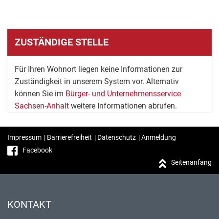
ZUSTÄNDIGE STELLE
Für Ihren Wohnort liegen keine Informationen zur
Zuständigkeit in unserem System vor. Alternativ
können Sie im
Bürger- und Unternehmensservice
Sachsen-Anhalt
weitere Informationen abrufen.
Impressum
|
Barrierefreiheit
|
Datenschutz
|
Anmeldung
Facebook
Seitenanfang
KONTAKT