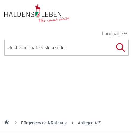
Language
Bürgerservice & Rathaus
Anliegen A-Z