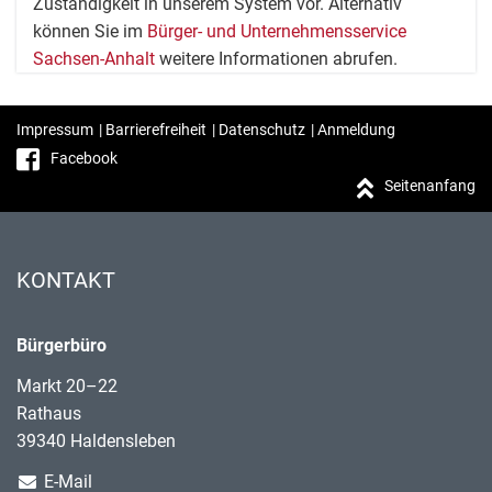
Zuständigkeit in unserem System vor. Alternativ
können Sie im
Bürger- und Unternehmensservice
Sachsen-Anhalt
weitere Informationen abrufen.
Impressum
|
Barrierefreiheit
|
Datenschutz
|
Anmeldung
Facebook
Seitenanfang
KONTAKT
Bürgerbüro
Markt 20–22
Rathaus
39340 Haldensleben
E-Mail