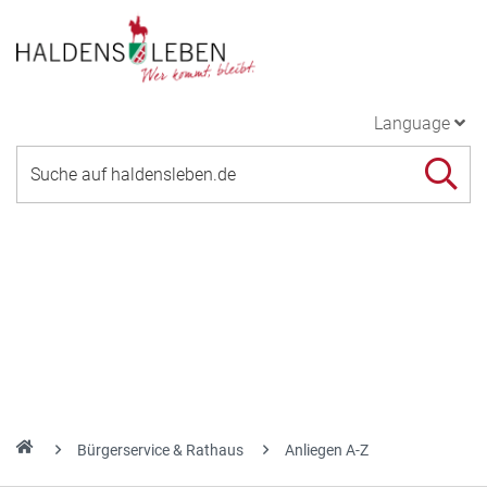
Language
Bürgerservice & Rathaus
Anliegen A-Z