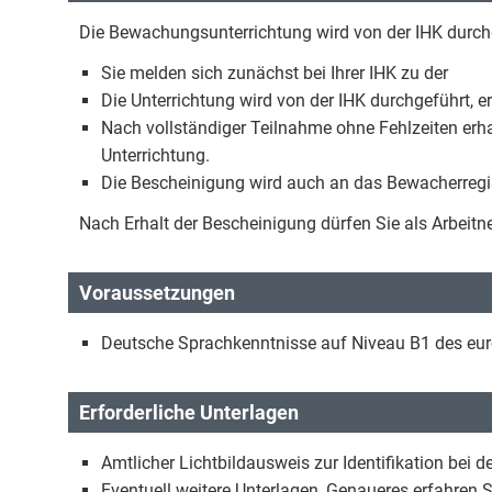
Die Bewachungsunterrichtung wird von der IHK durch
Sie melden sich zunächst bei Ihrer IHK zu der
Die Unterrichtung wird von der IHK durchgeführt, e
Nach vollständiger Teilnahme ohne Fehlzeiten erha
Unterrichtung.
Die Bescheinigung wird auch an das Bewacherregis
Nach Erhalt der Bescheinigung dürfen Sie als Arbe
Voraussetzungen
Deutsche Sprachkenntnisse auf Niveau B1 des eu
Erforderliche Unterlagen
Amtlicher Lichtbildausweis zur Identifikation bei d
Eventuell weitere Unterlagen, Genaueres erfahren Si