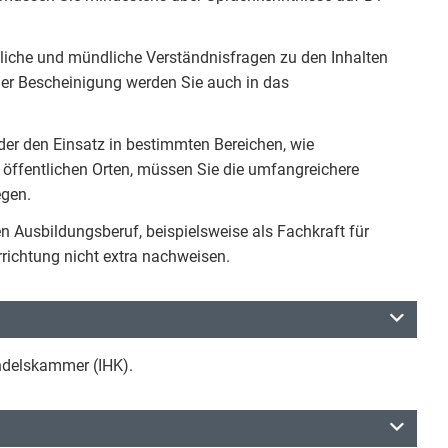
tliche und mündliche Verständnisfragen zu den Inhalten
der Bescheinigung werden Sie auch in das
r den Einsatz in bestimmten Bereichen, wie
 öffentlichen Orten, müssen Sie die umfangreichere
gen.
n Ausbildungsberuf, beispielsweise als Fachkraft für
rrichtung nicht extra nachweisen.
andelskammer (IHK).