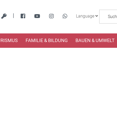
|
Language
URISMUS
FAMILIE & BILDUNG
BAUEN & UMWELT