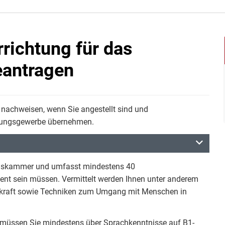
richtung für das
antragen
achweisen, wenn Sie angestellt sind und
hungsgewerbe übernehmen.
ndelskammer und umfasst mindestens 40
sent sein müssen. Vermittelt werden Ihnen unter anderem
itskraft sowie Techniken zum Umgang mit Menschen in
er müssen Sie mindestens über Sprachkenntnisse auf B1-