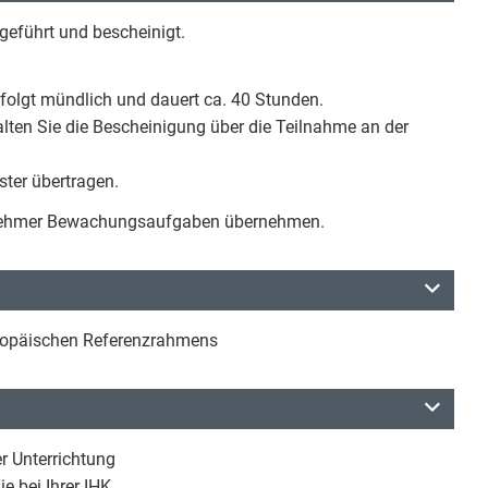
geführt und bescheinigt.
rfolgt mündlich und dauert ca. 40 Stunden.
lten Sie die Bescheinigung über die Teilnahme an der
ter übertragen.
itnehmer Bewachungsaufgaben übernehmen.
ropäischen Referenzrahmens
er Unterrichtung
e bei Ihrer IHK