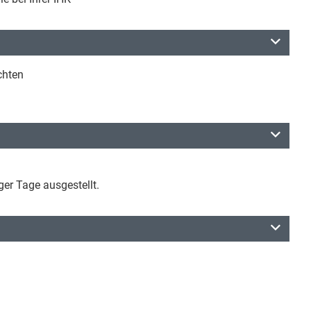
chten
ger Tage ausgestellt.