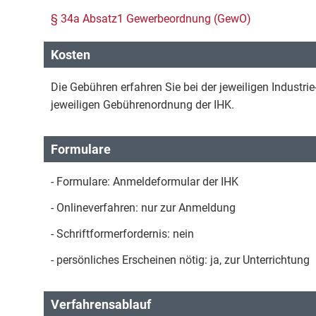
§ 34a Absatz1 Gewerbeordnung (GewO)
Kosten
Die Gebühren erfahren Sie bei der jeweiligen Industr
jeweiligen Gebührenordnung der IHK.
Formulare
- Formulare: Anmeldeformular der IHK
- Onlineverfahren: nur zur Anmeldung
- Schriftformerfordernis: nein
- persönliches Erscheinen nötig: ja, zur Unterrichtung
Verfahrensablauf