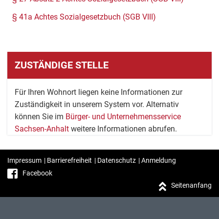
§ 41a Achtes Sozialgesetzbuch (SGB VIII)
ZUSTÄNDIGE STELLE
Für Ihren Wohnort liegen keine Informationen zur
Zuständigkeit in unserem System vor. Alternativ
können Sie im
Bürger- und Unternehmensservice
Sachsen-Anhalt
weitere Informationen abrufen.
Impressum
|
Barrierefreiheit
|
Datenschutz
|
Anmeldung
Facebook
Seitenanfang