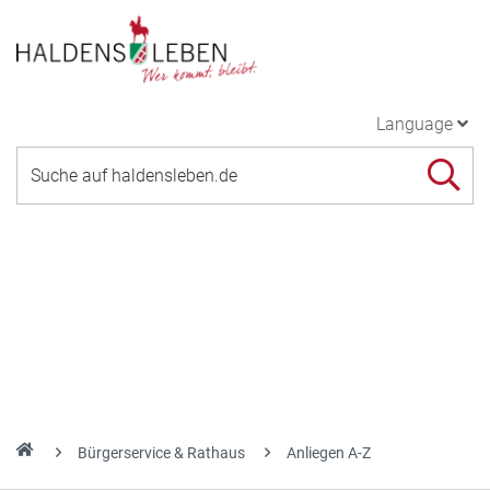
Language
Bürgerservice & Rathaus
Anliegen A-Z