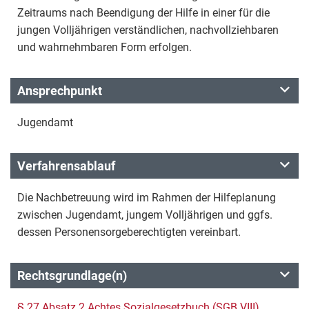
Zeitraums nach Beendigung der Hilfe in einer für die
jungen Volljährigen verständlichen, nachvollziehbaren
und wahrnehmbaren Form erfolgen.
Ansprechpunkt
Jugendamt
Verfahrensablauf
Die Nachbetreuung wird im Rahmen der Hilfeplanung
zwischen Jugendamt, jungem Volljährigen und ggfs.
dessen Personensorgeberechtigten vereinbart.
Rechtsgrundlage(n)
§ 27 Absatz 2 Achtes Sozialgesetzbuch (SGB VIII)