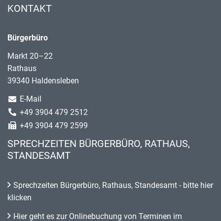
KONTAKT
Bürgerbüro
Markt 20–22
Rathaus
39340 Haldensleben
E-Mail
+49 3904 479 2512
+49 3904 479 2599
SPRECHZEITEN BÜRGERBÜRO, RATHAUS,
STANDESAMT
Sprechzeiten Bürgerbüro, Rathaus, Standesamt - bitte hier
klicken
Hier geht es zur Onlinebuchung von Terminen im