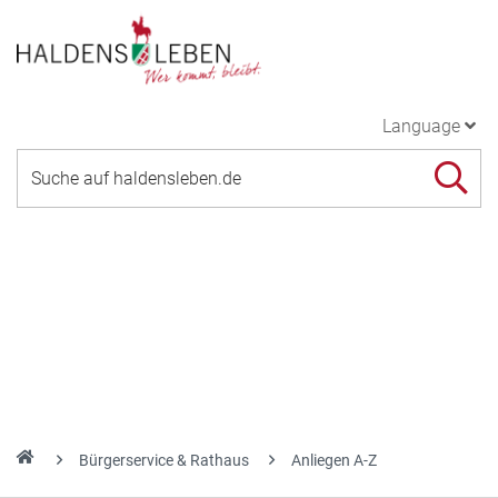
Language
Bürgerservice & Rathaus
Anliegen A-Z