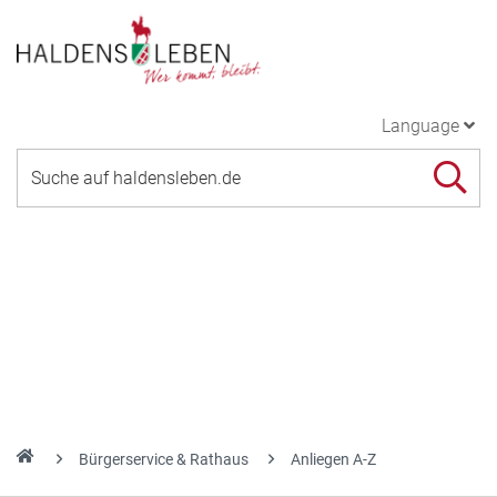
Language
Bürgerservice & Rathaus
Anliegen A-Z