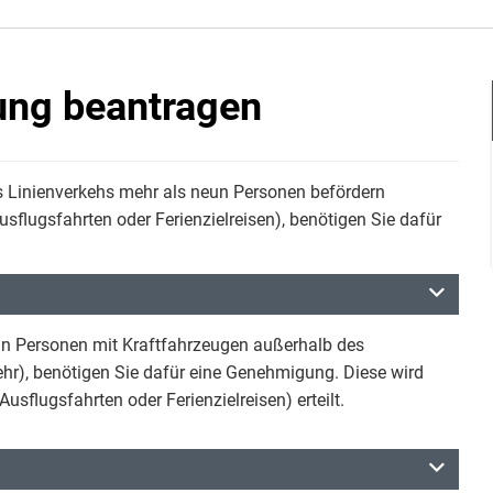
ng beantragen
s Linienverkehs mehr als neun Personen befördern
sflugsfahrten oder Ferienzielreisen), benötigen Sie dafür
un Personen mit Kraftfahrzeugen außerhalb des
ehr), benötigen Sie dafür eine Genehmigung. Diese wird
usflugsfahrten oder Ferienzielreisen) erteilt.