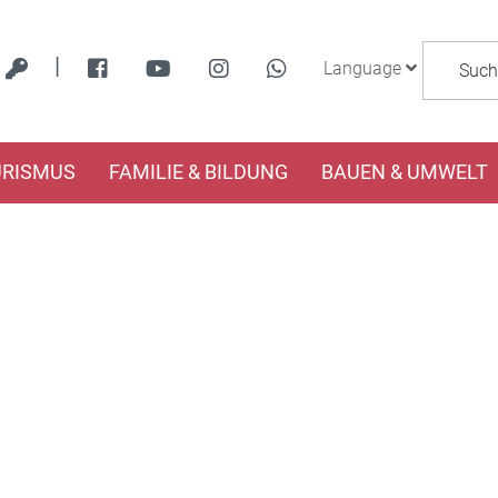
|
Language
URISMUS
FAMILIE & BILDUNG
BAUEN & UMWELT