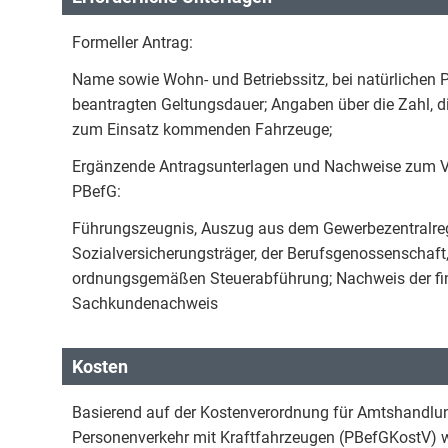
Formeller Antrag:
Name sowie Wohn- und Betriebssitz, bei natürlichen 
beantragten Geltungsdauer; Angaben über die Zahl, d
zum Einsatz kommenden Fahrzeuge;
Ergänzende Antragsunterlagen und Nachweise zum V
PBefG:
Führungszeugnis, Auszug aus dem Gewerbezentralreg
Sozialversicherungsträger, der Berufsgenossenschaft
ordnungsgemäßen Steuerabführung; Nachweis der fina
Sachkundenachweis
Kosten
Basierend auf der Kostenverordnung für Amtshandlu
Personenverkehr mit Kraftfahrzeugen (PBefGKostV) w