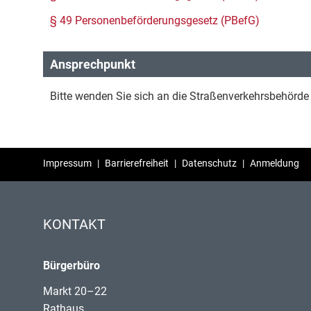
§ 49 Personenbeförderungsgesetz (PBefG)
Ansprechpunkt
Bitte wenden Sie sich an die Straßenverkehrsbehörde d
Impressum
|
Barrierefreiheit
|
Datenschutz
|
Anmeldung
KONTAKT
Bürgerbüro
Markt 20–22
Rathaus