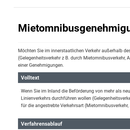
Mietomnibusgenehmigu
Möchten Sie im innerstaatlichen Verkehr außerhalb de
(Gelegenheitsverkehr z B. durch Mietomnibusverkehr, Au
einer Genehmigungen.
Volltext
Wenn Sie im Inland die Beförderung von mehr als ne
Linienverkehrs durchführen wollen (Gelegenheitsverk
für die angestrebte Verkehrsart (Mietomnibusverkehr, A
Verfahrensablauf