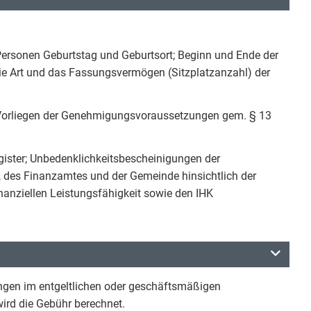
Personen Geburtstag und Geburtsort; Beginn und Ende der
ie Art und das Fassungsvermögen (Sitzplatzanzahl) der
orliegen der Genehmigungsvoraussetzungen gem. § 13
ister; Unbedenklichkeitsbescheinigungen der
, des Finanzamtes und der Gemeinde hinsichtlich der
nziellen Leistungsfähigkeit sowie den IHK
ngen im entgeltlichen oder geschäftsmäßigen
ird die Gebühr berechnet.