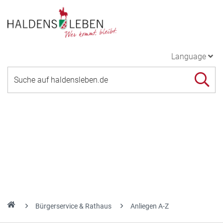
Language
Bürgerservice & Rathaus
Anliegen A-Z