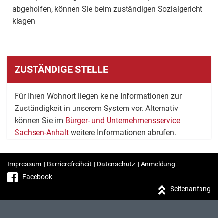
abgeholfen, können Sie beim zuständigen Sozialgericht
klagen.
ZUSTÄNDIGE STELLE
Für Ihren Wohnort liegen keine Informationen zur
Zuständigkeit in unserem System vor. Alternativ
können Sie im
Bürger- und Unternehmensservice
Sachsen-Anhalt
weitere Informationen abrufen.
Impressum
|
Barrierefreiheit
|
Datenschutz
|
Anmeldung
Facebook
Seitenanfang