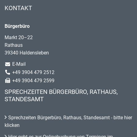
KONTAKT
Bürgerbüro
Markt 20–22
Rathaus
39340 Haldensleben
E-Mail
+49 3904 479 2512
+49 3904 479 2599
SPRECHZEITEN BÜRGERBÜRO, RATHAUS,
STANDESAMT
Sprechzeiten Bürgerbüro, Rathaus, Standesamt - bitte hier
klicken
Hier geht es zur Onlinebuchung von Terminen im