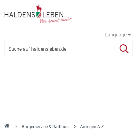
Language
Bürgerservice & Rathaus
Anliegen A-Z