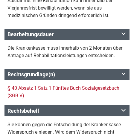
Ausnahme: Eine Rehabilitation kann innerhalb der
Vierjahresfrist bewilligt werden, wenn sie aus
medizinischen Gründen dringend erforderlich ist.
Bearbeitungsdauer
Die Krankenkasse muss innerhalb von 2 Monaten über
Anträge auf Rehabilitationsleistungen entscheiden.
Rechtsgrundlage(n)
§ 40 Absatz 1 Satz 1 Fünftes Buch Sozialgesetzbuch
(SGB V)
Rechtsbehelf
Sie können gegen die Entscheidung der Krankenkasse
Widerspruch einlegen. Wird dem Widerspruch nicht