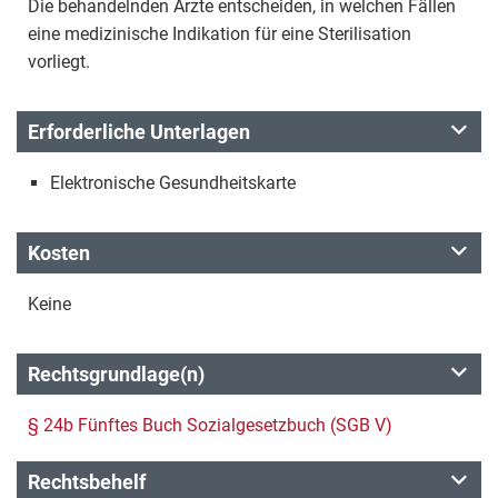
Die behandelnden Ärzte entscheiden, in welchen Fällen
eine medizinische Indikation für eine Sterilisation
vorliegt.
Erforderliche Unterlagen
Elektronische Gesundheitskarte
Kosten
Keine
Rechtsgrundlage(n)
§ 24b Fünftes Buch Sozialgesetzbuch (SGB V)
Rechtsbehelf