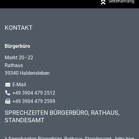
Seitenanfang
KONTAKT
Bürgerbüro
Markt 20–22
Rathaus
39340 Haldensleben
E-Mail
+49 3904 479 2512
+49 3904 479 2599
SPRECHZEITEN BÜRGERBÜRO, RATHAUS,
STANDESAMT
Sprechzeiten Bürgerbüro, Rathaus, Standesamt - bitte hier