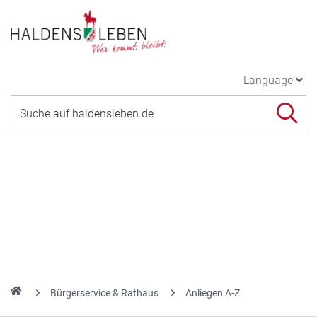
Language
Bürgerservice & Rathaus
Anliegen A-Z