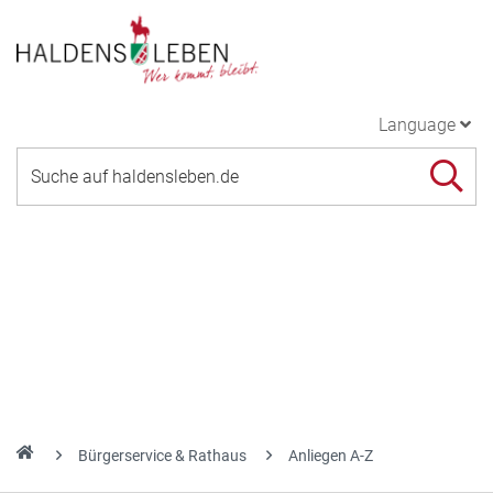
Language
Bürgerservice & Rathaus
Anliegen A-Z