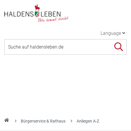
Language
Bürgerservice & Rathaus
Anliegen A-Z