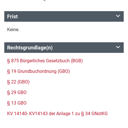
Frist
Keine.
Rechtsgrundlage(n)
§ 875 Bürgerliches Gesetzbuch (BGB)
§ 19 Grundbuchordnung (GBO)
§ 22 (GBO)
§ 29 GBO
§ 13 GBO
KV 14140- KV14143 der Anlage 1 zu § 34 GNotKG