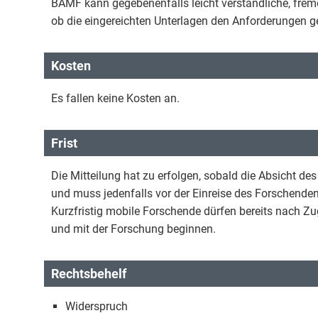
BAMF kann gegebenenfalls leicht verständliche, frem
ob die eingereichten Unterlagen den Anforderungen 
Kosten
Es fallen keine Kosten an.
Frist
Die Mitteilung hat zu erfolgen, sobald die Absicht de
und muss jedenfalls vor der Einreise des Forschende
Kurzfristig mobile Forschende dürfen bereits nach Z
und mit der Forschung beginnen.
Rechtsbehelf
Widerspruch