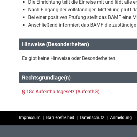
Die Einrichtung teilt die Einreise mit und lädt alle 
Nach Eingang der vollständigen Mitteilung prüft da
Bei einer positiven Prüfung stellt das BAMF eine 
Anschließend informiert das BAMF die zuständige
Hinweise (Besonderheiten)
Es gibt keine Hinweise oder Besonderheiten.
Rechtsgrundlage(n)
§ 18e Aufenthaltsgesetz (AufenthG)
Impressum
|
Barrierefreiheit
|
Datenschutz
|
Anmeldung