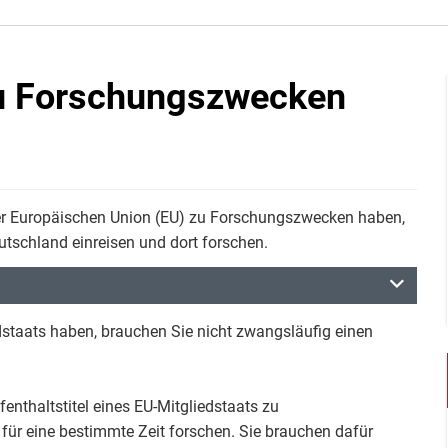
 zu Forschungszwecken
 der Europäischen Union (EU) zu Forschungszwecken haben,
utschland einreisen und dort forschen.
dstaats haben, brauchen Sie nicht zwangsläufig einen
nthaltstitel eines EU-Mitgliedstaats zu
ür eine bestimmte Zeit forschen. Sie brauchen dafür