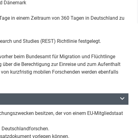
und Dänemark
80 Tage in einem Zeitraum von 360 Tagen in Deutschland zu
earch und Studies (REST) Richtlinie festgelegt.
vorher beim Bundesamt für Migration und Flüchtlinge
g über die Berechtigung zur Einreise und zum Aufenthalt
 von kurzfristig mobilen Forschenden werden ebenfalls
schungszwecken besitzen, der von einem EU-Mitgliedstaat
n Deutschlandforschen.
ersatzdokument vorlegen können.