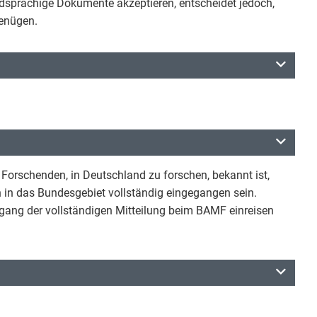
dsprachige Dokumente akzeptieren, entscheidet jedoch,
genügen.
s Forschenden, in Deutschland zu forschen, bekannt ist,
n in das Bundesgebiet vollständig eingegangen sein.
ugang der vollständigen Mitteilung beim BAMF einreisen