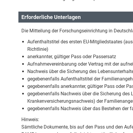
Erforderliche Unterlagen
Die Mitteilung der Forschungseinrichtung in Deutsc
Aufenthaltstitel des ersten EU-Mitgliedstaates (a
Richtlinie)
anerkannter, gültiger Pass oder Passersatz
Aufnahmevereinbarung oder Vertrag mit der aufn
Nachweis über die Sicherung des Lebensunterhalt
gegebenenfalls Aufenthaltstitel der Familienangeh
gegebenenfalls anerkannter, gültiger Pass oder P
gegebenenfalls Nachweis über die Sicherung des L
Krankenversicherungsnachweis) der Familienange
gegebenenfalls Nachweis über das Bestehen der f
Hinweis:
Sämtliche Dokumente, bis auf den Pass und den Aufen