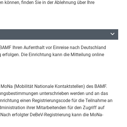
n können, finden Sie in der Ablehnung über Ihre
MF Ihren Aufenthalt vor Einreise nach Deutschland
g erfolgen. Die Einrichtung kann die Mitteilung online
 MoNa (Mobilität Nationale Kontaktstellen) des BAMF.
ungsbestimmungen unterschrieben werden und an das
nrichtung einen Registrierungscode für die Teilnahme an
inistration ihrer Mitarbeitenden für den Zugriff auf
Nach erfolgter DeBeV-Registrierung kann die MoNa-