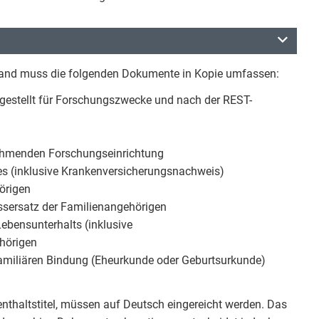
hland muss die folgenden Dokumente in Kopie umfassen:
usgestellt für Forschungszwecke und nach der REST-
ehmenden Forschungseinrichtung
es (inklusive Krankenversicherungsnachweis)
örigen
assersatz der Familienangehörigen
ebensunterhalts (inklusive
hörigen
amiliären Bindung (Eheurkunde oder Geburtsurkunde)
thaltstitel, müssen auf Deutsch eingereicht werden. Das