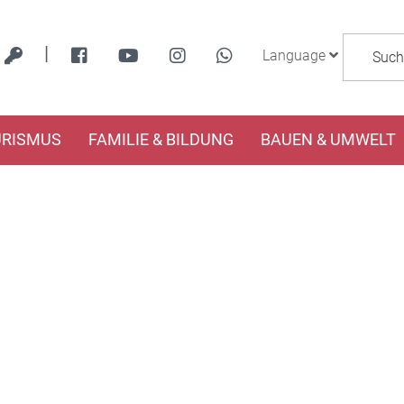
|
Language
URISMUS
FAMILIE & BILDUNG
BAUEN & UMWELT