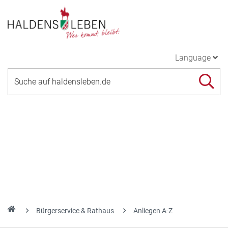
Language
Bürgerservice & Rathaus
Anliegen A-Z