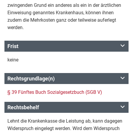
zwingenden Grund ein anderes als ein in der ärztlichen
Einweisung genanntes Krankenhaus, können ihnen
zudem die Mehrkosten ganz oder teilweise auferlegt
werden.
Frist
keine
Rechtsgrundlage(n)
§ 39 Fünftes Buch Sozialgesetzbuch (SGB V)
Rechtsbehelf
Lehnt die Krankenkasse die Leistung ab, kann dagegen
Widerspruch eingelegt werden. Wird dem Widerspruch