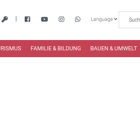
|
Language
URISMUS
FAMILIE & BILDUNG
BAUEN & UMWELT