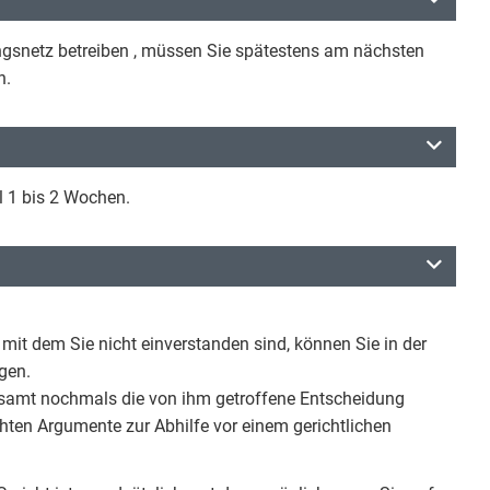
ungsnetz betreiben , müssen Sie spätestens am nächsten
n.
el 1 bis 2 Wochen.
it dem Sie nicht einverstanden sind, können Sie in der
gen.
samt nochmals die von ihm getroffene Entscheidung
hten Argumente zur Abhilfe vor einem gerichtlichen