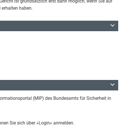
ericht ist grundsätzlich erst dann möglich, wenn Sie auf
 erhalten haben.
formationsportal (MIP) des Bundesamts für Sicherheit in
können Sie sich über »Login« anmelden.