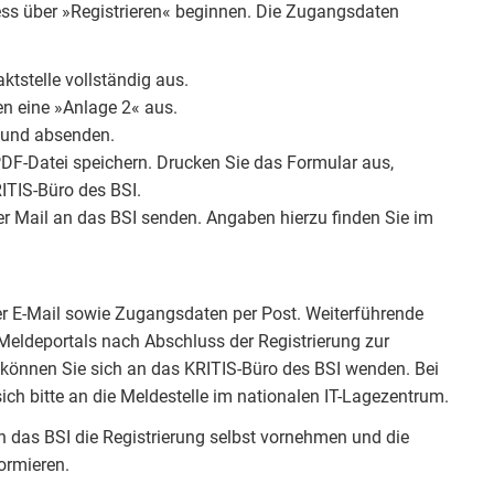
ess über »Registrieren« beginnen. Die Zugangsdaten
ktstelle vollständig aus.
ren eine »Anlage 2« aus.
n und absenden.
DF-Datei speichern. Drucken Sie das Formular aus,
ITIS-Büro des BSI.
er Mail an das BSI senden. Angaben hierzu finden Sie im
per E-Mail sowie Zugangsdaten per Post. Weiterführende
eldeportals nach Abschluss der Registrierung zur
können Sie sich an das KRITIS-Büro des BSI wenden. Bei
ch bitte an die Meldestelle im nationalen IT-Lagezentrum.
n das BSI die Registrierung selbst vornehmen und die
ormieren.