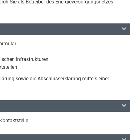
rch Sie als Betreiber des Energieversorgungsnetzes
formular
ischen Infrastrukturen
tstellen
lärung sowie die Abschlusserklärung mittels einer
Kontaktstelle.