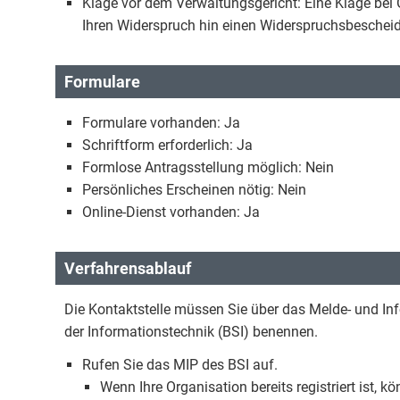
Klage vor dem Verwaltungsgericht: Eine Klage bei G
Ihren Widerspruch hin einen Widerspruchsbescheid
Formulare
Formulare vorhanden: Ja
Schriftform erforderlich: Ja
Formlose Antragsstellung möglich: Nein
Persönliches Erscheinen nötig: Nein
Online-Dienst vorhanden: Ja
Verfahrensablauf
Die Kontaktstelle müssen Sie über das Melde- und In
der Informationstechnik (BSI) benennen.
Rufen Sie das MIP des BSI auf.
Wenn Ihre Organisation bereits registriert ist, 