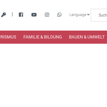
|
Language
URISMUS
FAMILIE & BILDUNG
BAUEN & UMWELT