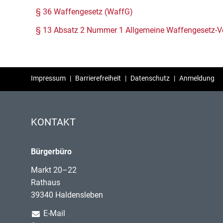
§ 36 Waffengesetz (WaffG)
§ 13 Absatz 2 Nummer 1 Allgemeine Waffengesetz-V
Impressum
|
Barrierefreiheit
|
Datenschutz
|
Anmeldung
KONTAKT
Bürgerbüro
Markt 20–22
Rathaus
39340 Haldensleben
E-Mail