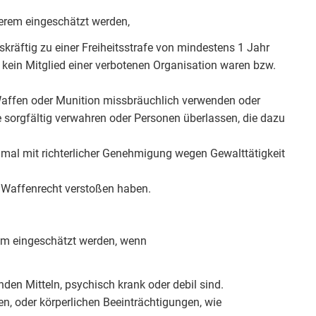
derem eingeschätzt werden,
skräftig zu einer Freiheitsstrafe von mindestens 1 Jahr
n kein Mitglied einer verbotenen Organisation waren bzw.
ffen oder Munition missbräuchlich verwenden oder
orgfältig verwahren oder Personen überlassen, die dazu
inmal mit richterlicher Genehmigung wegen Gewalttätigkeit
s Waffenrecht verstoßen haben.
rem eingeschätzt werden, wenn
en Mitteln, psychisch krank oder debil sind.
n, oder körperlichen Beeinträchtigungen, wie