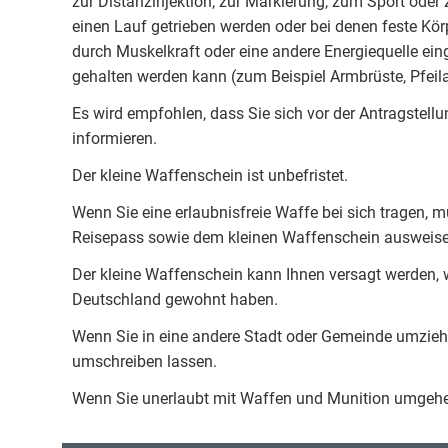
zur Distanzinjektion, zur Markierung, zum Sport ode
einen Lauf getrieben werden oder bei denen feste Kör
durch Muskelkraft oder eine andere Energiequelle ein
gehalten werden kann (zum Beispiel Armbrüste, Pfeil
Es wird empfohlen, dass Sie sich vor der Antragstell
informieren.
Der kleine Waffenschein ist unbefristet.
Wenn Sie eine erlaubnisfreie Waffe bei sich tragen, 
Reisepass sowie dem kleinen Waffenschein ausweis
Der kleine Waffenschein kann Ihnen versagt werden, we
Deutschland gewohnt haben.
Wenn Sie in eine andere Stadt oder Gemeinde umzieh
umschreiben lassen.
Wenn Sie unerlaubt mit Waffen und Munition umgehen, 