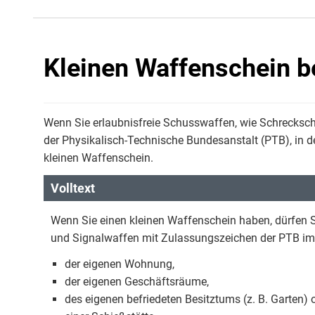
Kleinen Waffenschein b
Wenn Sie erlaubnisfreie Schusswaffen, wie Schrecksch
der Physikalisch-Technische Bundesanstalt (PTB), in der
kleinen Waffenschein.
Volltext
Wenn Sie einen kleinen Waffenschein haben, dürfen Si
und Signalwaffen mit Zulassungszeichen der PTB im 
der eigenen Wohnung,
der eigenen Geschäftsräume,
des eigenen befriedeten Besitztums (z. B. Garten) 