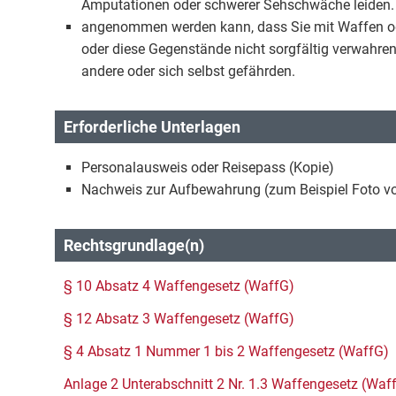
Amputationen oder schwerer Sehschwäche leiden.
angenommen werden kann, dass Sie mit Waffen od
oder diese Gegenstände nicht sorgfältig verwahren
andere oder sich selbst gefährden.
Erforderliche Unterlagen
Personalausweis oder Reisepass (Kopie)
Nachweis zur Aufbewahrung (zum Beispiel Foto vo
Rechtsgrundlage(n)
§ 10 Absatz 4 Waffengesetz (WaffG)
§ 12 Absatz 3 Waffengesetz (WaffG)
§ 4 Absatz 1 Nummer 1 bis 2 Waffengesetz (WaffG)
Anlage 2 Unterabschnitt 2 Nr. 1.3 Waffengesetz (Waf