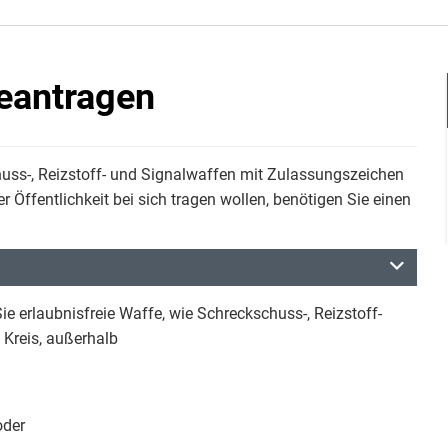
eantragen
uss-, Reizstoff- und Signalwaffen mit Zulassungszeichen
 Öffentlichkeit bei sich tragen wollen, benötigen Sie einen
e erlaubnisfreie Waffe, wie Schreckschuss-, Reizstoff-
Kreis, außerhalb
oder