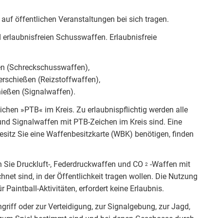
 auf öffentlichen Veranstaltungen bei sich tragen.
 erlaubnisfreien Schusswaffen. Erlaubnisfreie
en (Schreckschusswaffen),
erschießen (Reizstoffwaffen),
ießen (Signalwaffen).
chen »PTB« im Kreis. Zu erlaubnispflichtig werden alle
 und Signalwaffen mit PTB-Zeichen im Kreis sind. Eine
Besitz Sie eine Waffenbesitzkarte (WBK) benötigen, finden
 Sie Druckluft-, Federdruckwaffen und CO
-Waffen mit
2
hnet sind, in der Öffentlichkeit tragen wollen. Die Nutzung
Paintball-Aktivitäten, erfordert keine Erlaubnis.
riff oder zur Verteidigung, zur Signalgebung, zur Jagd,