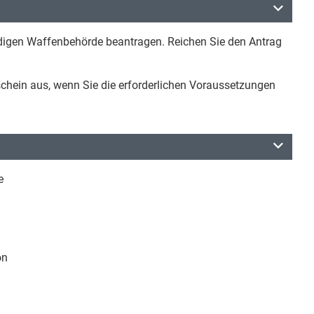
digen Waffenbehörde beantragen. Reichen Sie den Antrag
schein aus, wenn Sie die erforderlichen Voraussetzungen
e
on