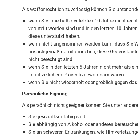
Als waffenrechtlich zuverlässig können Sie unter an
wenn Sie innerhalb der letzten 10 Jahre nicht recht
verurteilt worden sind und in den letzten 10 Jahre
diese unterstützt haben.
wenn nicht angenommen werden kann, dass Sie Wa
unsachgemäß damit umgehen, diese Gegenstände s
nicht berechtigt sind.
wenn Sie in den letzten 5 Jahren nicht mehr als e
in polizeilichem Präventivgewahrsam waren.
wenn Sie nicht wiederholt oder gröblich gegen da
Persönliche Eignung
Als persönlich nicht geeignet können Sie unter ande
Sie geschäftsunfähig sind.
Sie abhängig von Alkohol oder anderen berauschend
Sie an schweren Erkrankungen, wie Hirnverletzunge