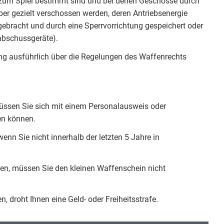
r zum Spiel bestimmt sind und bei denen Geschosse durch
per gezielt verschossen werden, deren Antriebsenergie
gebracht und durch eine Sperrvorrichtung gespeichert oder
abschussgeräte).
ung ausführlich über die Regelungen des Waffenrechts
müssen Sie sich mit einem Personalausweis oder
en können.
nn Sie nicht innerhalb der letzten 5 Jahre in
en, müssen Sie den kleinen Waffenschein nicht
droht Ihnen eine Geld- oder Freiheitsstrafe.