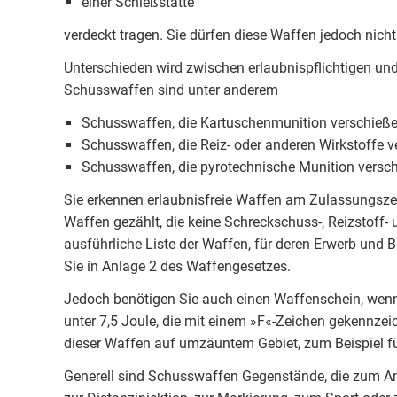
einer Schießstätte
verdeckt tragen. Sie dürfen diese Waffen jedoch nicht
Unterschieden wird zwischen erlaubnispflichtigen und
Schusswaffen sind unter anderem
Schusswaffen, die Kartuschenmunition verschieß
Schusswaffen, die Reiz- oder anderen Wirkstoffe v
Schusswaffen, die pyrotechnische Munition versch
Sie erkennen erlaubnisfreie Waffen am Zulassungszei
Waffen gezählt, die keine Schreckschuss-, Reizstoff-
ausführliche Liste der Waffen, für deren Erwerb und 
Sie in Anlage 2 des Waffengesetzes.
Jedoch benötigen Sie auch einen Waffenschein, wenn
unter 7,5 Joule, die mit einem »F«-Zeichen gekennzeic
dieser Waffen auf umzäuntem Gebiet, zum Beispiel für 
Generell sind Schusswaffen Gegenstände, die zum Ang