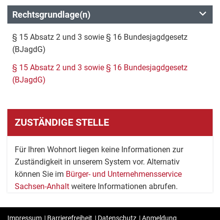
Rechtsgrundlage(n)
§ 15 Absatz 2 und 3 sowie § 16 Bundesjagdgesetz
(BJagdG)
§ 15 Absatz 2 und 3 sowie § 16 Bundesjagdgesetz
(BJagdG)
ZUSTÄNDIGE STELLE
Für Ihren Wohnort liegen keine Informationen zur
Zuständigkeit in unserem System vor. Alternativ
können Sie im
Bürger- und Unternehmensservice
Sachsen-Anhalt
weitere Informationen abrufen.
Impressum
|
Barrierefreiheit
|
Datenschutz
|
Anmeldung