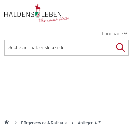
Language
Bürgerservice & Rathaus
Anliegen A-Z