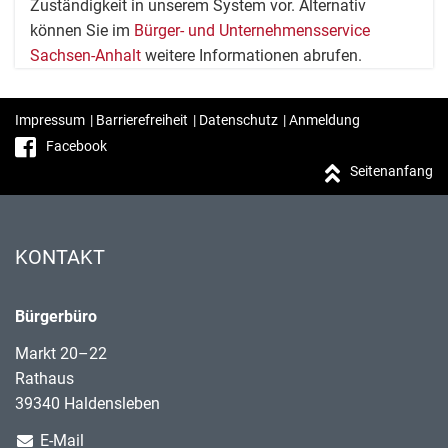
Zuständigkeit in unserem System vor. Alternativ
können Sie im
Bürger- und Unternehmensservice
Sachsen-Anhalt
weitere Informationen abrufen.
Impressum
|
Barrierefreiheit
|
Datenschutz
|
Anmeldung
Facebook
Seitenanfang
KONTAKT
Bürgerbüro
Markt 20–22
Rathaus
39340 Haldensleben
E-Mail