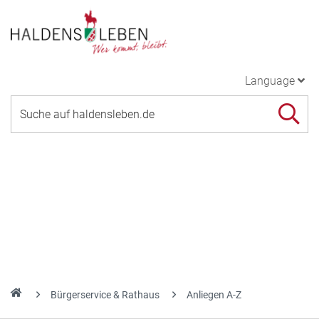
Language
Bürgerservice & Rathaus
Anliegen A-Z