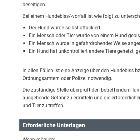
beseitigen.
Bei einem Hundebiss/-vorfall ist wie folgt zu untersc
Der Hund wurde selbst attackiert.
Ein Mensch oder Tier wurde von einem Hund gebis
Ein Mensch wurde in gefahrdrohender Weise ange
Ein Hund hat unkontrolliert andere Tiere gehetzt, g
In allen Fällen ist eine Anzeige über den Hundebiss b
Ordnungsämtern oder Polizei notwendig.
Die zuständige Stelle überprüft den betreffenden H
ausgehende Gefahr zu ermitteln und die erforderli
und Tier zu treffen.
Erforderliche Unterlagen
Wenn möglich: