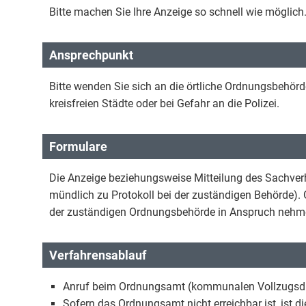
Bitte machen Sie Ihre Anzeige so schnell wie möglich
Ansprechpunkt
Bitte wenden Sie sich an die örtliche Ordnungsbeh
kreisfreien Städte oder bei Gefahr an die Polizei.
Formulare
Die Anzeige beziehungsweise Mitteilung des Sachverhal
mündlich zu Protokoll bei der zuständigen Behörde).
der zuständigen Ordnungsbehörde in Anspruch nehm
Verfahrensablauf
Anruf beim Ordnungsamt (kommunalen Vollzugsdiens
Sofern das Ordnungsamt nicht erreichbar ist, ist di