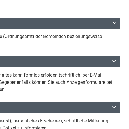
.
örde (Ordnungsamt) der Gemeinden beziehungsweise
tes kann formlos erfolgen (schriftlich, per E-Mail,
 Gegebenenfalls können Sie auch Anzeigenformulare bei
en.
t), persönliches Erscheinen, schriftliche Mitteilung
e Polizei zu informieren.