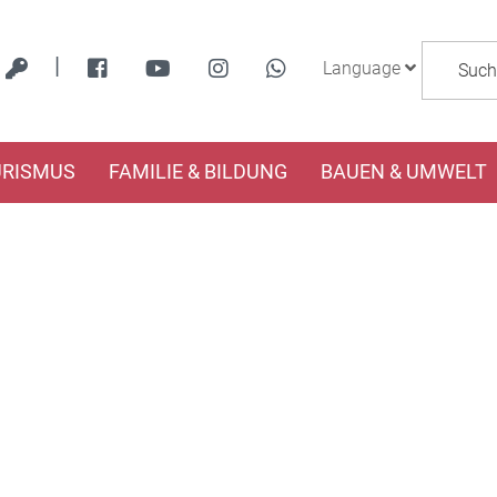
|
Language
URISMUS
FAMILIE & BILDUNG
BAUEN & UMWELT