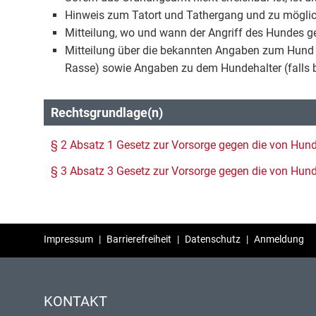
Hinweis zum Tatort und Tathergang und zu mögl
Mitteilung, wo und wann der Angriff des Hundes 
Mitteilung über die bekannten Angaben zum Hund
Rasse) sowie Angaben zu dem Hundehalter (falls 
Rechtsgrundlage(n)
§ 2 Absatz 1 Gesetz zur Vorsorge gegen die von Hu
§ 3 Absatz 3 Gesetz zur Vorsorge gegen die von Hu
Impressum
|
Barrierefreiheit
|
Datenschutz
|
Anmeldung
KONTAKT