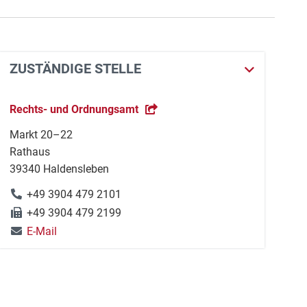
ZUSTÄNDIGE STELLE
Rechts- und Ordnungsamt
Markt 20–22
Rathaus
39340 Haldensleben
+49 3904 479 2101
+49 3904 479 2199
E-Mail