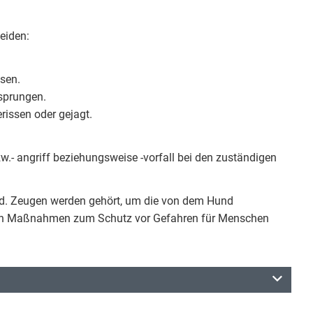
heiden:
sen.
sprungen.
erissen oder gejagt.
zw.- angriff beziehungsweise -vorfall bei den zuständigen
und. Zeugen werden gehört, um die von dem Hund
chen Maßnahmen zum Schutz vor Gefahren für Menschen