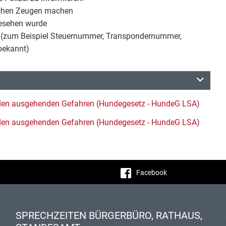
ichen Zeugen machen
gesehen wurde
 (zum Beispiel Steuernummer, Transpondernummer,
bekannt)
nden ausgehenden Gefahren (Hundegesetz - HundeG LSA)
nden ausgehenden Gefahren (Hundegesetz - HundeG LSA)
Facebook
SPRECHZEITEN BÜRGERBÜRO, RATHAUS,