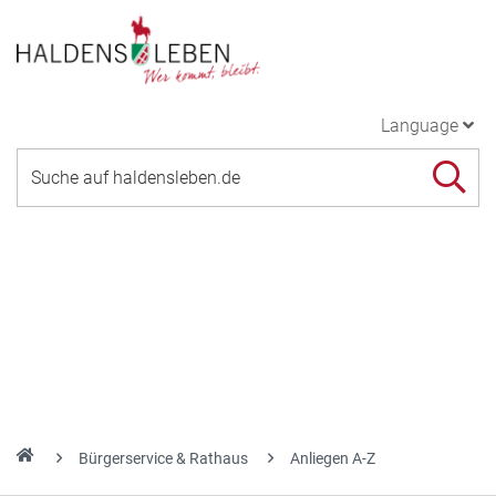
Language
Bürgerservice & Rathaus
Anliegen A-Z