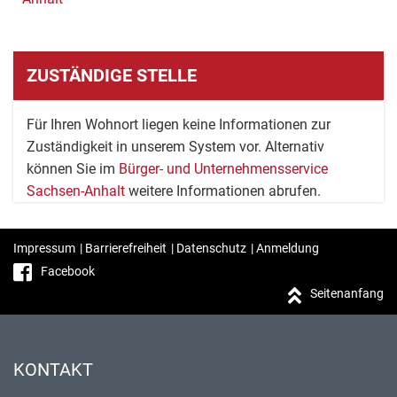
ZUSTÄNDIGE STELLE
Für Ihren Wohnort liegen keine Informationen zur
Zuständigkeit in unserem System vor. Alternativ
können Sie im
Bürger- und Unternehmensservice
Sachsen-Anhalt
weitere Informationen abrufen.
Impressum
|
Barrierefreiheit
|
Datenschutz
|
Anmeldung
Facebook
Seitenanfang
KONTAKT