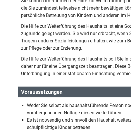
Sie können im Rahmen der Hilfe zur Weiterführung des
die Sie zumindest teilweise nicht mehr bewältigen kö
persönliche Betreuung von Kindern und anderen im H
Die Hilfe zur Weiterführung des Haushalts ist eine S
zugrunde gelegt werden. Sie wird nur erbracht, wenn S
Trägern anderer Sozialleistungen erhalten, wie zum B
zur Pflege oder zur Erziehung.
Die Hilfe zur Weiterführung des Haushalts soll Sie in
daher nur für eine Übergangszeit beantragen. Diese Be
Unterbringung in einer stationären Einrichtung verm
Voraussetzungen
Weder Sie selbst als haushaltsführende Person no
vorübergehenden Notlage diesen weiterführen.
Es ist notwendig und sinnvoll den Haushalt weiterz
schulpflichtige Kinder betreuen.