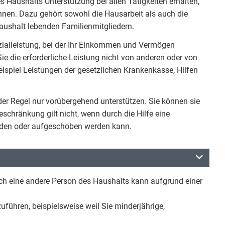
 Haushalts Unterstützung bei allen Tätigkeiten erhalten,
nnen. Dazu gehört sowohl die Hausarbeit als auch die
aushalt lebenden Familienmitgliedern.
ozialleistung, bei der Ihr Einkommen und Vermögen
ie die erforderliche Leistung nicht von anderen oder von
eispiel Leistungen der gesetzlichen Krankenkasse, Hilfen
 der Regel nur vorübergehend unterstützen. Sie können sie
schränkung gilt nicht, wenn durch die Hilfe eine
ieden oder aufgeschoben werden kann.
ch eine andere Person des Haushalts kann aufgrund einer
uführen, beispielsweise weil Sie minderjährige,