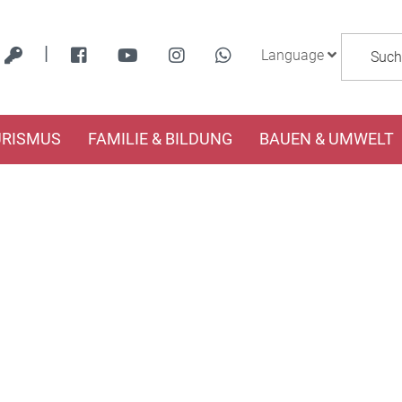
|
Language
URISMUS
FAMILIE & BILDUNG
BAUEN & UMWELT