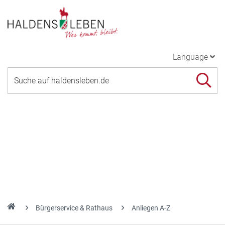
Language
Bürgerservice & Rathaus
Anliegen A-Z