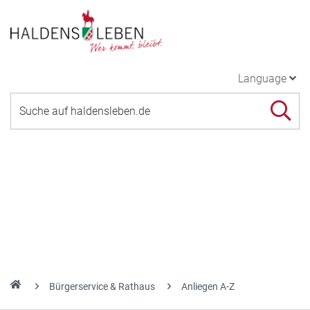
Language
Bürgerservice & Rathaus
Anliegen A-Z