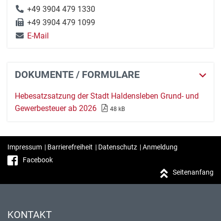
+49 3904 479 1330
+49 3904 479 1099
E-Mail
DOKUMENTE / FORMULARE
Hebesatzsatzung der Stadt Haldensleben Grund- und
Gewerbesteuer ab 2026
48 kB
Impressum
|
Barrierefreiheit
|
Datenschutz
|
Anmeldung
Facebook
Seitenanfang
KONTAKT