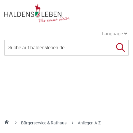
Language
Bürgerservice & Rathaus
Anliegen A-Z