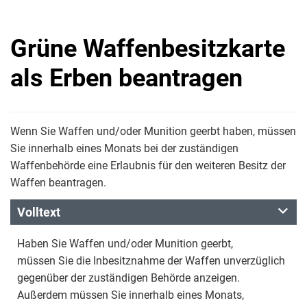
Grüne Waffenbesitzkarte
als Erben beantragen
Wenn Sie Waffen und/oder Munition geerbt haben, müssen
Sie innerhalb eines Monats bei der zuständigen
Waffenbehörde eine Erlaubnis für den weiteren Besitz der
Waffen beantragen.
Volltext
Haben Sie Waffen und/oder Munition geerbt,
müssen Sie die Inbesitznahme der Waffen unverzüglich
gegenüber der zuständigen Behörde anzeigen.
Außerdem müssen Sie innerhalb eines Monats,