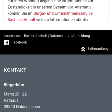
Für Ihren Wohnort liegen keine Informationen zur
Zuständigkeit in unserem System vor. Alternativ
können Sie im
Bürger- und Unternehmensservice
Sachsen-Anhalt
weitere Informationen abrufen.
Impressum
|
Barrierefreiheit
|
Datenschutz
|
Anmeldung
Facebook
Seitenanfang
KONTAKT
Bürgerbüro
Markt 20–22
Rathaus
39340 Haldensleben