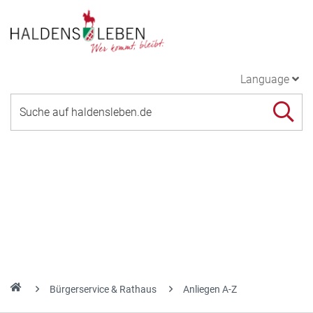
Language
Bürgerservice & Rathaus
Anliegen A-Z