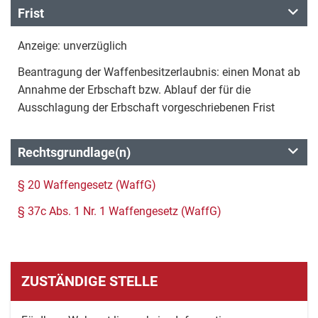
Frist
Anzeige: unverzüglich
Beantragung der Waffenbesitzerlaubnis: einen Monat ab
Annahme der Erbschaft bzw. Ablauf der für die
Ausschlagung der Erbschaft vorgeschriebenen Frist
Rechtsgrundlage(n)
§ 20 Waffengesetz (WaffG)
§ 37c Abs. 1 Nr. 1 Waffengesetz (WaffG)
ZUSTÄNDIGE STELLE