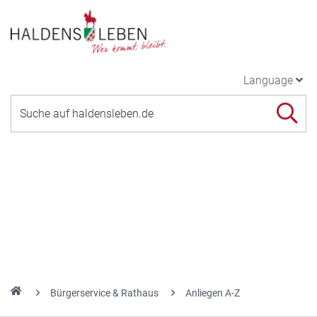
Language
Bürgerservice & Rathaus
Anliegen A-Z