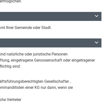
ermöglichen.
t Ihrer Gemeinde oder Stadt.
ind natürliche oder juristische Personen
aftung, eingetragene Genossenschaft oder eingetragener
ichtig sind:
ftsführungsberechtigten Gesellschafter ,
Kommanditisten einer KG nur dann, wenn sie
che Vertreter