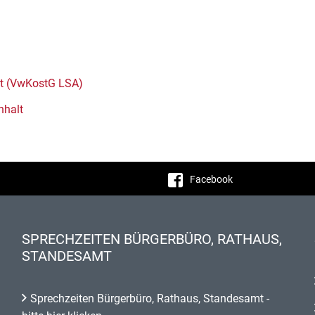
lt (VwKostG LSA)
nhalt
Facebook
SPRECHZEITEN BÜRGERBÜRO, RATHAUS,
STANDESAMT
Sprechzeiten Bürgerbüro, Rathaus, Standesamt -