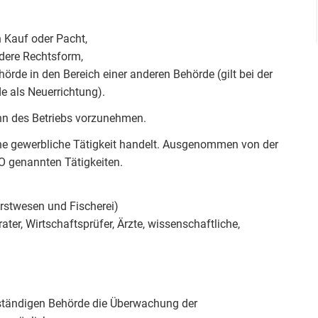
 Kauf oder Pacht,
dere Rechtsform,
örde in den Bereich einer anderen Behörde (gilt bei der
e als Neuerrichtung).
nn des Betriebs vorzunehmen.
ine gewerbliche Tätigkeit handelt. Ausgenommen von der
wO genannten Tätigkeiten.
rstwesen und Fischerei)
ater, Wirtschaftsprüfer, Ärzte, wissenschaftliche,
ständigen Behörde die Überwachung der