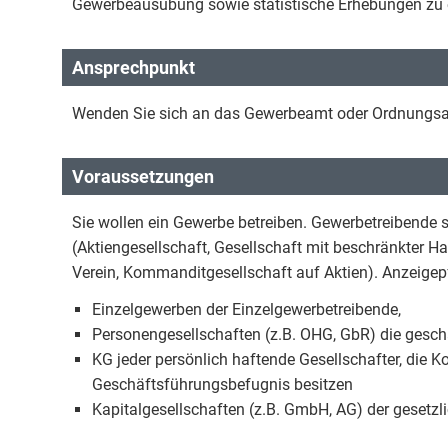
Gewerbeausübung sowie statistische Erhebungen zu 
Ansprechpunkt
Wenden Sie sich an das Gewerbeamt oder Ordnungsam
Voraussetzungen
Sie wollen ein Gewerbe betreiben. Gewerbetreibende s
(Aktiengesellschaft, Gesellschaft mit beschränkter H
Verein, Kommanditgesellschaft auf Aktien). Anzeigepfl
Einzelgewerben der Einzelgewerbetreibende,
Personengesellschaften (z.B. OHG, GbR) die geschä
KG jeder persönlich haftende Gesellschafter, die 
Geschäftsführungsbefugnis besitzen
Kapitalgesellschaften (z.B. GmbH, AG) der gesetzli