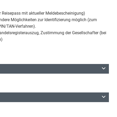
er Reisepass mit aktueller Meldebescheinigung)
dere Möglichkeiten zur Identifizierung möglich (zum
 PIN/TAN-Verfahren).
Handelsregisterauszug, Zustimmung der Gesellschafter (bei
n)