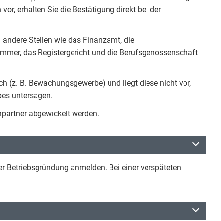
vor, erhalten Sie die Bestätigung direkt bei der
 andere Stellen wie das Finanzamt, die
mmer, das Registergericht und die Berufsgenossenschaft
lich (z. B. Bewachungsgewerbe) und liegt diese nicht vor,
ebes untersagen.
hpartner abgewickelt werden.
r Betriebsgründung anmelden. Bei einer verspäteten