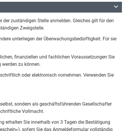
der zuständigen Stelle anmelden. Gleiches gilt für den
ständigen Zweigstelle.
ndere unterliegen der Überwachungsbedürftigkeit. Für sie
nlichen, finanziellen und fachlichen Voraussetzungen Sie
g werden zu können.
chriftlich oder elektronisch vornehmen. Verwenden Sie
selbst, sondern als geschäftsführenden Gesellschafter
schriftliche Vollmacht.
ng erhalten Sie innerhalb von 3 Tagen die Bestätigung
schein«), sofern Sie das Anmeldeformular vollständig