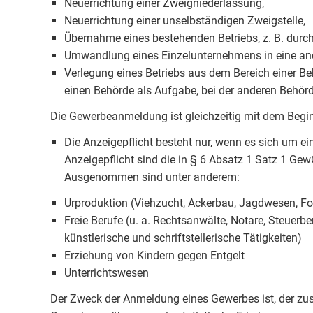
Neuerrichtung einer Zweigniederlassung,
Neuerrichtung einer unselbständigen Zweigstelle,
Übernahme eines bestehenden Betriebs, z. B. durch
Umwandlung eines Einzelunternehmens in eine an
Verlegung eines Betriebs aus dem Bereich einer Beh
einen Behörde als Aufgabe, bei der anderen Behörd
Die Gewerbeanmeldung ist gleichzeitig mit dem Begi
Die Anzeigepflicht besteht nur, wenn es sich um e
Anzeigepflicht sind die in § 6 Absatz 1 Satz 1 Ge
Ausgenommen sind unter anderem:
Urproduktion (Viehzucht, Ackerbau, Jagdwesen, Fo
Freie Berufe (u. a. Rechtsanwälte, Notare, Steuerber
künstlerische und schriftstellerische Tätigkeiten)
Erziehung von Kindern gegen Entgelt
Unterrichtswesen
Der Zweck der Anmeldung eines Gewerbes ist, der zu