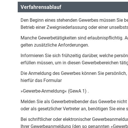
Verfahrensablauf
Den Beginn eines stehenden Gewerbes müssen Sie bei 
Betrieb einer Zweigniederlassung oder einer unselbst
Manche Gewerbetätigkeiten sind erlaubnispflichtig. A
gelten zusätzliche Anforderungen.
Informieren Sie sich frühzeitig darüber, welche persö
erfüllen müssen, um in diesen Gewerbebereichen täti
Die Anmeldung des Gewerbes können Sie persönlich, s
hierfür das Formular
»Gewerbe-Anmeldung« (GewA 1) .
Melden Sie als Gewerbetreibender das Gewerbe nicht 
oder als gesetzlicher Vertreter an, benötigen Sie eine 
Bei schriftlicher oder elektronischer Gewerbeanmeldu
Ihrer Gewerbeanmeldung (den so genannten »Gewerbe