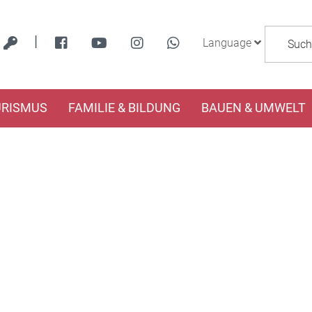
|
Language
URISMUS
FAMILIE & BILDUNG
BAUEN & UMWELT