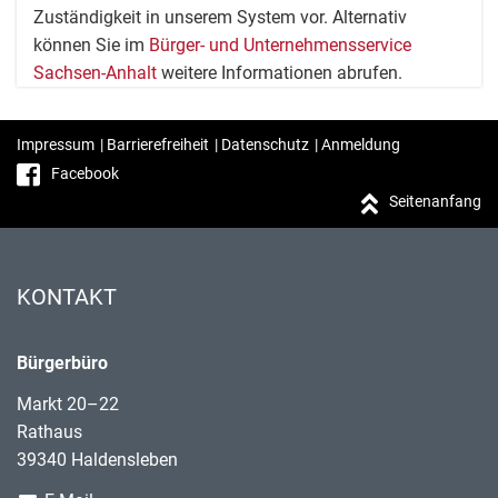
Zuständigkeit in unserem System vor. Alternativ
können Sie im
Bürger- und Unternehmensservice
Sachsen-Anhalt
weitere Informationen abrufen.
Impressum
|
Barrierefreiheit
|
Datenschutz
|
Anmeldung
Facebook
Seitenanfang
KONTAKT
Bürgerbüro
Markt 20–22
Rathaus
39340 Haldensleben