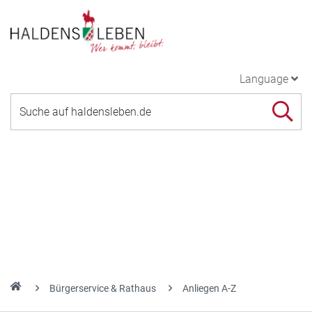
Language
Bürgerservice & Rathaus
Anliegen A-Z