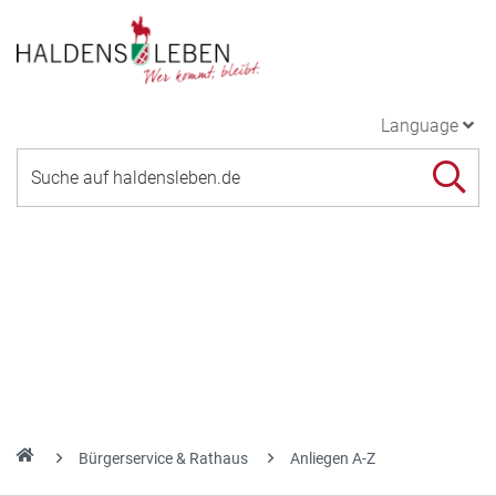
Language
Bürgerservice & Rathaus
Anliegen A-Z