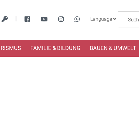
|
Language
URISMUS
FAMILIE & BILDUNG
BAUEN & UMWELT