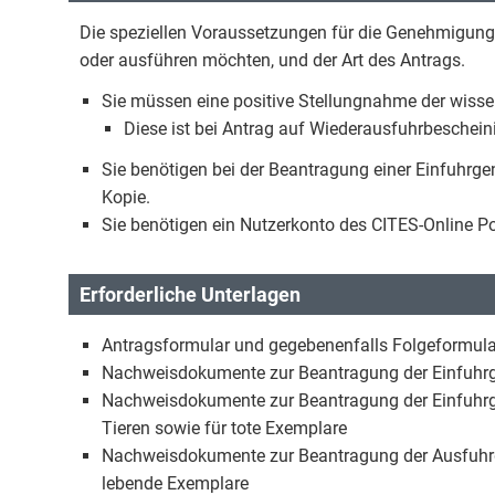
Die speziellen Voraussetzungen für die Genehmigung r
oder ausführen möchten, und der Art des Antrags.
Sie müssen eine positive Stellungnahme der wiss
Diese ist bei Antrag auf Wiederausfuhrbescheini
Sie benötigen bei der Beantragung einer Einfuhr
Kopie.
Sie benötigen ein Nutzerkonto des CITES-Online Po
Erforderliche Unterlagen
Antragsformular und gegebenenfalls Folgeformular
Nachweisdokumente zur Beantragung der Einfuhr
Nachweisdokumente zur Beantragung der Einfuhrge
Tieren sowie für tote Exemplare
Nachweisdokumente zur Beantragung der Ausfuhr
lebende Exemplare