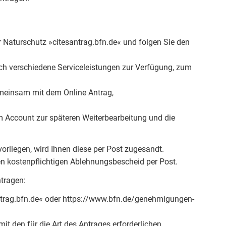
 Naturschutz »citesantrag.bfn.de« und folgen Sie den
ich verschiedene Serviceleistungen zur Verfügung, zum
einsam mit dem Online Antrag,
em Account zur späteren Weiterbearbeitung und die
rliegen, wird Ihnen diese per Post zugesandt.
en kostenpflichtigen Ablehnungsbescheid per Post.
tragen:
ntrag.bfn.de« oder https://www.bfn.de/genehmigungen-
t den für die Art des Antrages erforderlichen