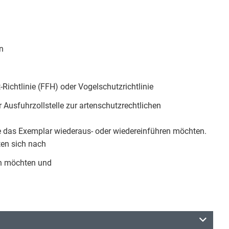
n
chtlinie (FFH) oder Vogelschutzrichtlinie
 Ausfuhrzollstelle zur artenschutzrechtlichen
 das Exemplar wiederaus- oder wiedereinführen möchten.
ten sich nach
ren möchten und