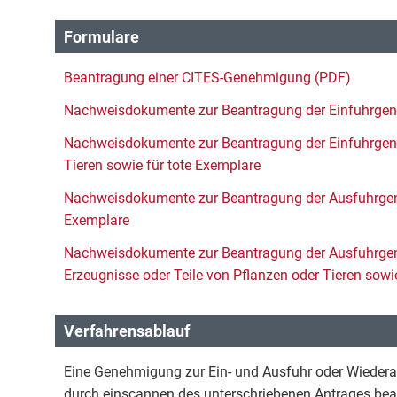
Formulare
Beantragung einer CITES-Genehmigung (PDF)
Nachweisdokumente zur Beantragung der Einfuhrgen
Nachweisdokumente zur Beantragung der Einfuhrgene
Tieren sowie für tote Exemplare
Nachweisdokumente zur Beantragung der Ausfuhrgen
Exemplare
Nachweisdokumente zur Beantragung der Ausfuhrge
Erzeugnisse oder Teile von Pflanzen oder Tieren sowi
Verfahrensablauf
Eine Genehmigung zur Ein- und Ausfuhr oder Wiederau
durch einscannen des unterschriebenen Antrages bea