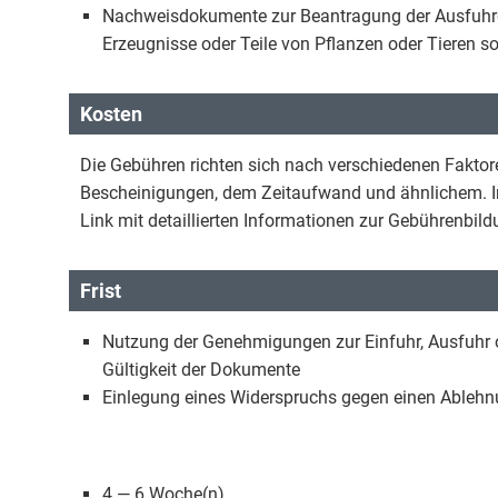
Nachweisdokumente zur Beantragung der Ausfuhr
Erzeugnisse oder Teile von Pflanzen oder Tieren s
Kosten
Die Gebühren richten sich nach verschiedenen Faktore
Bescheinigungen, dem Zeitaufwand und ähnlichem. In
Link mit detaillierten Informationen zur Gebührenbil
Frist
Nutzung der Genehmigungen zur Einfuhr, Ausfuhr o
Gültigkeit der Dokumente
Einlegung eines Widerspruchs gegen einen Ableh
4 — 6 Woche(n)