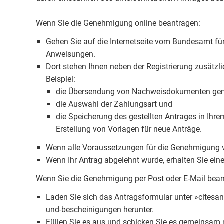
Wenn Sie die Genehmigung online beantragen:
Gehen Sie auf die Internetseite vom Bundesamt für
Anweisungen.
Dort stehen Ihnen neben der Registrierung zusätzl
Beispiel:
die Übersendung von Nachweisdokumenten gem
die Auswahl der Zahlungsart und
die Speicherung des gestellten Antrages in Ihr
Erstellung von Vorlagen für neue Anträge.
Wenn alle Voraussetzungen für die Genehmigung vo
Wenn Ihr Antrag abgelehnt wurde, erhalten Sie ein
Wenn Sie die Genehmigung per Post oder E-Mail bean
Laden Sie sich das Antragsformular unter »citesa
und-bescheinigungen herunter.
Füllen Sie es aus und schicken Sie es gemeinsam mi