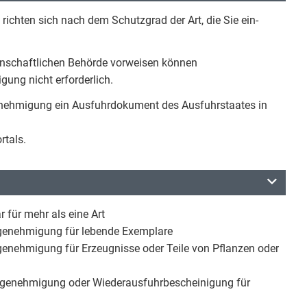
ichten sich nach dem Schutzgrad der Art, die Sie ein-
enschaftlichen Behörde vorweisen können
gung nicht erforderlich.
genehmigung ein Ausfuhrdokument des Ausfuhrstaates in
rtals.
 für mehr als eine Art
genehmigung für lebende Exemplare
nehmigung für Erzeugnisse oder Teile von Pflanzen oder
genehmigung oder Wiederausfuhrbescheinigung für