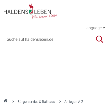
Language
Bürgerservice & Rathaus
Anliegen A-Z