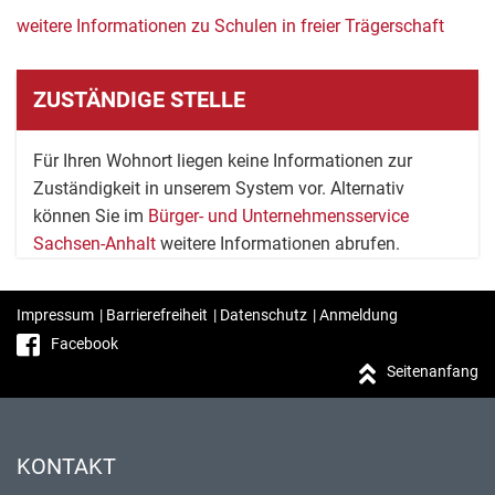
weitere Informationen zu Schulen in freier Trägerschaft
ZUSTÄNDIGE STELLE
Für Ihren Wohnort liegen keine Informationen zur
Zuständigkeit in unserem System vor. Alternativ
können Sie im
Bürger- und Unternehmensservice
Sachsen-Anhalt
weitere Informationen abrufen.
Impressum
|
Barrierefreiheit
|
Datenschutz
|
Anmeldung
Facebook
Seitenanfang
KONTAKT