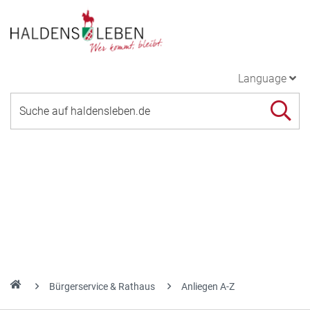
Language
Bürgerservice & Rathaus
Anliegen A-Z