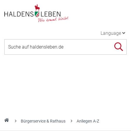
Language
Bürgerservice & Rathaus
Anliegen A-Z