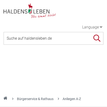
Language
Bürgerservice & Rathaus
Anliegen A-Z