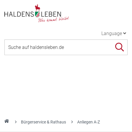
Language
Bürgerservice & Rathaus
Anliegen A-Z