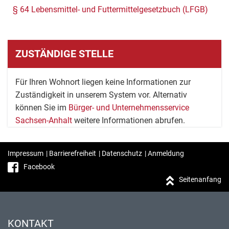
§ 64 Lebensmittel- und Futtermittelgesetzbuch (LFGB)
ZUSTÄNDIGE STELLE
Für Ihren Wohnort liegen keine Informationen zur
Zuständigkeit in unserem System vor. Alternativ
können Sie im
Bürger- und Unternehmensservice
Sachsen-Anhalt
weitere Informationen abrufen.
Impressum
|
Barrierefreiheit
|
Datenschutz
|
Anmeldung
Facebook
Seitenanfang
KONTAKT