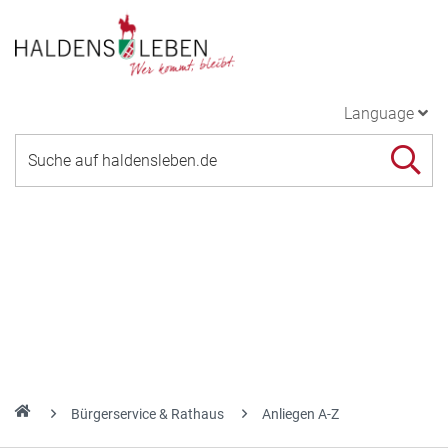
Language
Bürgerservice & Rathaus
Anliegen A-Z