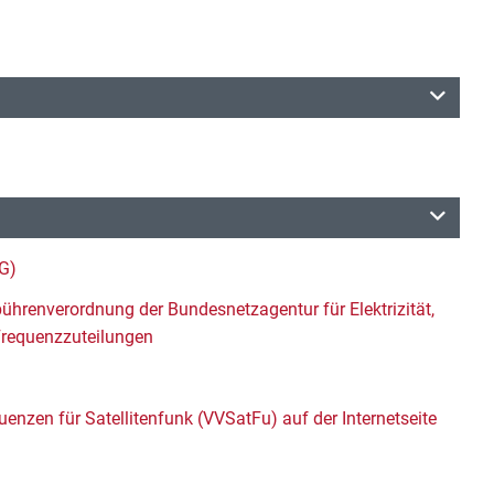
G)
hrenverordnung der Bundesnetzagentur für Elektrizität,
Frequenzzuteilungen
enzen für Satellitenfunk (VVSatFu) auf der Internetseite