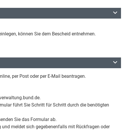
h einlegen, können Sie dem Bescheid entnehmen.
nline, per Post oder per E-Mail beantragen.
 verwaltung.bund.de.
lar führt Sie Schritt für Schritt durch die benötigten
senden Sie das Formular ab.
g und meldet sich gegebenenfalls mit Rückfragen oder