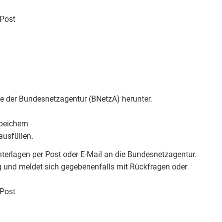
 Post
te der Bundesnetzagentur (BNetzA) herunter.
peichern
ausfüllen.
terlagen per Post oder E-Mail an die Bundesnetzagentur.
g und meldet sich gegebenenfalls mit Rückfragen oder
 Post