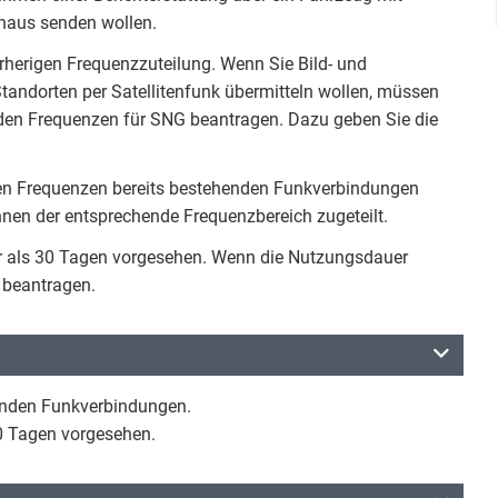
haus senden wollen.
rherigen Frequenzzuteilung. Wenn Sie Bild- und
andorten per Satellitenfunk übermitteln wollen, müssen
nden Frequenzen für SNG beantragen. Dazu geben Sie die
nen Frequenzen bereits bestehenden Funkverbindungen
hnen der entsprechende Frequenzbereich zugeteilt.
r als 30 Tagen vorgesehen. Wenn die Nutzungsdauer
g beantragen.
henden Funkverbindungen.
30 Tagen vorgesehen.