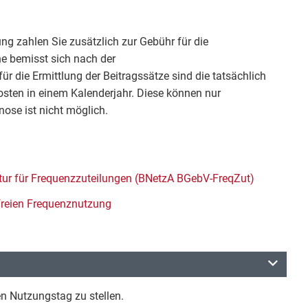
ung zahlen Sie zusätzlich zur Gebühr für die
he bemisst sich nach der
r die Ermittlung der Beitragssätze sind die tatsächlich
ten in einem Kalenderjahr. Diese können nur
nose ist nicht möglich.
ur für Frequenzzuteilungen (BNetzA BGebV-FreqZut)
freien Frequenznutzung
n Nutzungstag zu stellen.