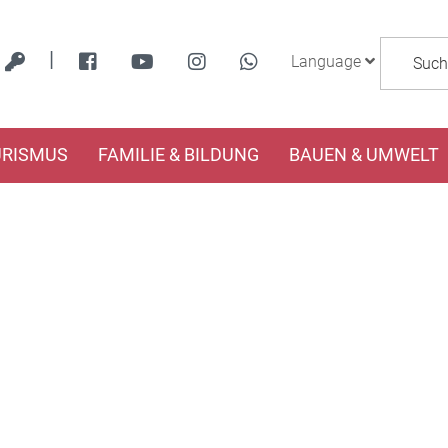
|
Language
URISMUS
FAMILIE & BILDUNG
BAUEN & UMWELT