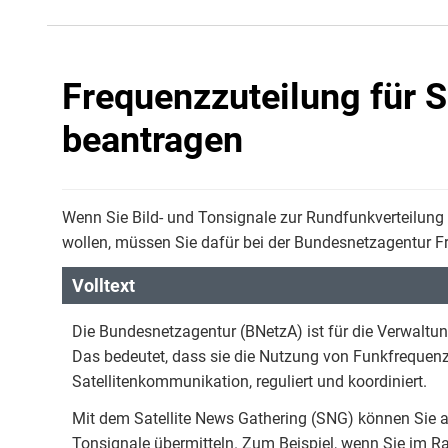
Frequenzzuteilung für S
beantragen
Wenn Sie Bild- und Tonsignale zur Rundfunkverteilung
wollen, müssen Sie dafür bei der Bundesnetzagentur F
Volltext
Die Bundesnetzagentur (BNetzA) ist für die Verwaltu
Das bedeutet, dass sie die Nutzung von Funkfrequenz
Satellitenkommunikation, reguliert und koordiniert.
Mit dem Satellite News Gathering (SNG) können Sie a
Tonsignale übermitteln. Zum Beispiel, wenn Sie im R