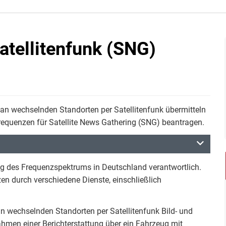
atellitenfunk (SNG)
 an wechselnden Standorten per Satellitenfunk übermitteln
requenzen für Satellite News Gathering (SNG) beantragen.
ng des Frequenzspektrums in Deutschland verantwortlich.
en durch verschiedene Dienste, einschließlich
n wechselnden Standorten per Satellitenfunk Bild- und
ahmen einer Berichterstattung über ein Fahrzeug mit