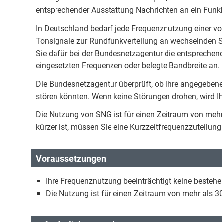
entsprechender Ausstattung Nachrichten an ein Funk
In Deutschland bedarf jede Frequenznutzung einer vo
Tonsignale zur Rundfunkverteilung an wechselnden St
Sie dafür bei der Bundesnetzagentur die entspreche
eingesetzten Frequenzen oder belegte Bandbreite an.
Die Bundesnetzagentur überprüft, ob Ihre angegebe
stören könnten. Wenn keine Störungen drohen, wird I
Die Nutzung von SNG ist für einen Zeitraum von meh
kürzer ist, müssen Sie eine Kurzzeitfrequenzzuteilun
Voraussetzungen
Ihre Frequenznutzung beeinträchtigt keine beste
Die Nutzung ist für einen Zeitraum von mehr als 