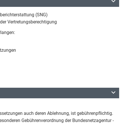
nberichterstattung (SNG)
 der Vertretungsberechtigung
rlangen:
etzungen
ssetzungen auch deren Ablehnung, ist gebührenpflichtig.
Besonderen Gebührenverordnung der Bundesnetzagentur -