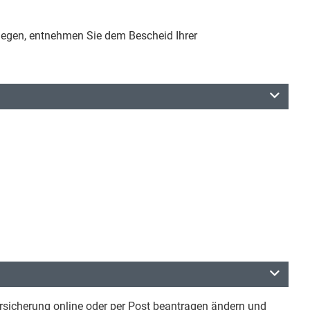
inlegen, entnehmen Sie dem Bescheid Ihrer
ersicherung online oder per Post beantragen ändern und