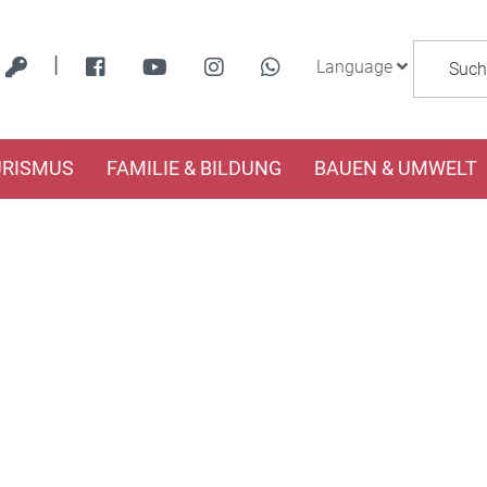
|
Language
URISMUS
FAMILIE & BILDUNG
BAUEN & UMWELT