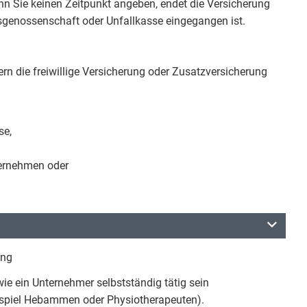
n Sie keinen Zeitpunkt angeben, endet die Versicherung
sgenossenschaft oder Unfallkasse eingegangen ist.
rn die freiwillige Versicherung oder Zusatzversicherung
se,
ternehmen oder
ung
e ein Unternehmer selbstständig tätig sein
Beispiel Hebammen oder Physiotherapeuten).