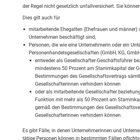
der Regel nicht gesetzlich unfallversichert. Sie können 
Dies gilt auch für
mitarbeitende Ehegatten (Ehefrauen und männer) od
Unternehmen beschäftigt sind,
Personen, die wie eine Unternehmerin oder ein Unte
Personenhandelsgesellschaften (GmbH, KG, GmbH
entweder als Gesellschafter-Geschäftsführer be
mindestens 50 Prozent am Stammkapital der Ge
Bestimmungen des Gesellschaftsvertrags sämtl
Gesellschafterinnen verhindern können
oder als mitarbeitende Gesellschafter beziehu
Funktion mit mehr als 50 Prozent am Stammkapi
gemäß den Bestimmungen des Gesellschaftsvert
Gesellschafterinnen verhindern können.
Es gibt Fälle, in denen Unternehmerinnen und Unterne
tätige Personen können in bestimmten Fällen pflicht