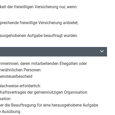
eit der freiwilligen Versicherung nur, wenn:
prechende freiwillige Versicherung anbietet,
 herausgehobenen Aufgabe beauftragt wurden.
hmerinnen, deren mitarbeitenden Ehegatten oder
merähnlichen Personen:
ensteuerbescheid
Nachweise erforderlich:
chaftsvertrages der gemeinnützigen Organisation
sation
oder die Beauftragung für eine herausgehobene Aufgabe
he Ausübung