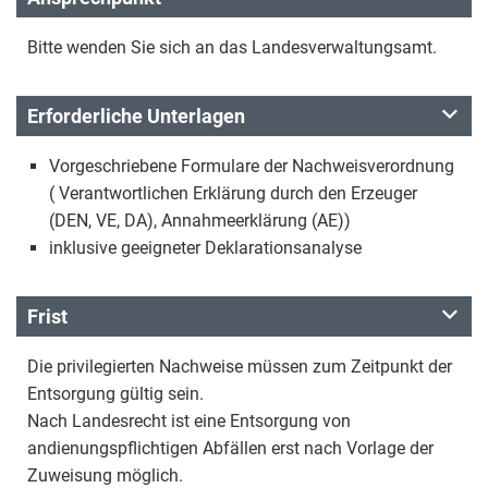
Bitte wenden Sie sich an das Landesverwaltungsamt.
Erforderliche Unterlagen
Vorgeschriebene Formulare der Nachweisverordnung
( Verantwortlichen Erklärung durch den Erzeuger
(DEN, VE, DA), Annahmeerklärung (AE))
inklusive geeigneter Deklarationsanalyse
Frist
Die privilegierten Nachweise müssen zum Zeitpunkt der
Entsorgung gültig sein.
Nach Landesrecht ist eine Entsorgung von
andienungspflichtigen Abfällen erst nach Vorlage der
Zuweisung möglich.