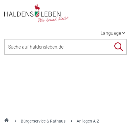
Language
Bürgerservice & Rathaus
Anliegen A-Z