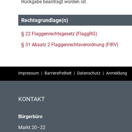
Rückgabe beantragt worden ist.
Rechtsgrundlage(n)
§ 22 Flaggenrechtsgesetz (FlaggRG)
§ 31 Absatz 2 Flaggenrechtsverordnung (FlRV)
Impressum
|
Barrierefreiheit
|
Datenschutz
|
Anmeldung
KONTAKT
Bürgerbüro
Markt 20–22