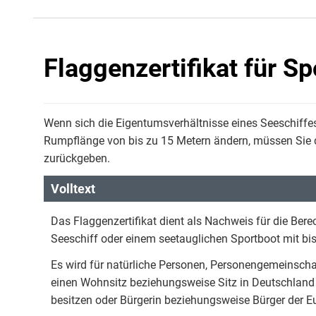
Flaggenzertifikat für S
Wenn sich die Eigentumsverhältnisse eines Seeschiffes
Rumpflänge von bis zu 15 Metern ändern, müssen Sie d
zurückgeben.
Volltext
Das Flaggenzertifikat dient als Nachweis für die Be
Seeschiff oder einem seetauglichen Sportboot mit bi
Es wird für natürliche Personen, Personengemeinschaf
einen Wohnsitz beziehungsweise Sitz in Deutschland
besitzen oder Bürgerin beziehungsweise Bürger der E