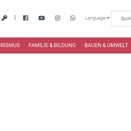
|
Language
URISMUS
FAMILIE & BILDUNG
BAUEN & UMWELT