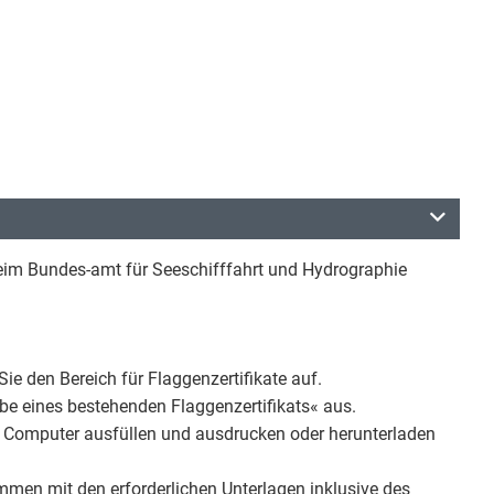
beim Bundes-amt für Seeschifffahrt und Hydrographie
ie den Bereich für Flaggenzertifikate auf.
e eines bestehenden Flaggenzertifikats« aus.
 Computer ausfüllen und ausdrucken oder herunterladen
men mit den erforderlichen Unterlagen inklusive des