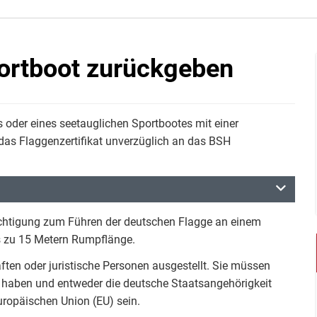
portboot zurückgeben
 oder eines seetauglichen Sportbootes mit einer
as Flaggenzertifikat unverzüglich an das BSH
rechtigung zum Führen der deutschen Flagge an einem
s zu 15 Metern Rumpflänge.
ten oder juristische Personen ausgestellt. Sie müssen
 haben und entweder die deutsche Staatsangehörigkeit
uropäischen Union (EU) sein.