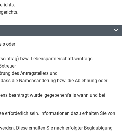
richts,
gerichts.
is oder
atseintrag) bzw. Lebenspartnerschaftseintrags
etreuer,
örung des Antragstellers und
st, dass die Namensänderung bzw. die Ablehnung oder
mens beantragt wurde, gegebenenfalls wann und bei
e erforderlich sein. Informationen dazu erhalten Sie von
t werden. Diese erhalten Sie nach erfolgter Beglaubigung