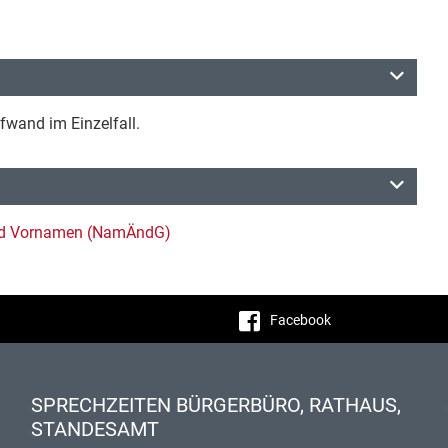
wand im Einzelfall.
und Vornamen (NamÄndG)
Facebook
SPRECHZEITEN BÜRGERBÜRO, RATHAUS,
STANDESAMT