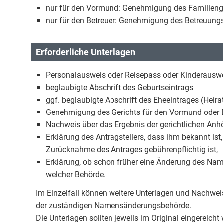
nur für den Vormund: Genehmigung des Familienge
nur für den Betreuer: Genehmigung des Betreuungs
Erforderliche Unterlagen
Personalausweis oder Reisepass oder Kinderauswe
beglaubigte Abschrift des Geburtseintrags
ggf. beglaubigte Abschrift des Eheeintrages (Heir
Genehmigung des Gerichts für den Vormund oder B
Nachweis über das Ergebnis der gerichtlichen Anh
Erklärung des Antragstellers, dass ihm bekannt i
Zurücknahme des Antrages gebührenpflichtig ist,
Erklärung, ob schon früher eine Änderung des Na
welcher Behörde.
Im Einzelfall können weitere Unterlagen und Nachweis
der zuständigen Namensänderungsbehörde.
Die Unterlagen sollten jeweils im Original eingereich