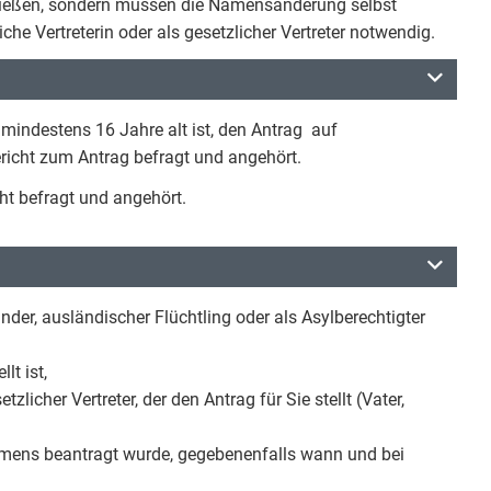
ießen, sondern müssen die Namensänderung selbst
he Vertreterin oder als gesetzlicher Vertreter notwendig.
mindestens 16 Jahre alt ist, den Antrag auf
icht zum Antrag befragt und angehört.
ht befragt und angehört.
nder, ausländischer Flüchtling oder als Asylberechtigter
lt ist,
licher Vertreter, der den Antrag für Sie stellt (Vater,
amens beantragt wurde, gegebenenfalls wann und bei