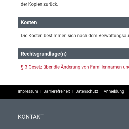
der Kopien zurück.
Kosten
Die Kosten bestimmen sich nach dem Verwaltungsauf
Rechtsgrundlage(n)
§ 3 Gesetz über die Änderung von Familiennamen 
Impressum
|
Barrierefreiheit
|
Datenschutz
|
Anmeldung
KONTAKT