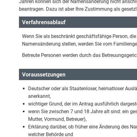
Jahren können sich der Namensänderung nicht anschl
beantragen. Dazu ist aber Ihre Zustimmung als gesetzlic
Verfahrensablauf
Wenn Sie als beschränkt geschäftsfähige Person, die 
Namensänderung stellen, werden Sie vom Familienger
Betreute Personen werden durch das Betreuungsgeric
Voraussetzungen
Deutscher oder als Staatenloser, heimatloser Auslä
anerkannt,
wichtiger Grund, der im Antrag ausführlich dargestel
wenn Sie zwischen 7 und 18 Jahre alt sind: ein gesetz
Mutter, Vormund, Betreuer),
Erklärung darüber, ob früher eine Änderung des N
welcher Behörde und