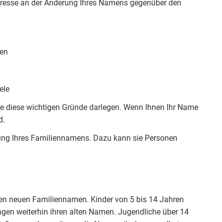
Interesse an der Änderung Ihres Namens gegenüber den
hen
ele
 diese wichtigen Gründe darlegen. Wenn Ihnen Ihr Name
d.
rung Ihres Familiennamens. Dazu kann sie Personen
 den neuen Familiennamen. Kinder von 5 bis 14 Jahren
gen weiterhin ihren alten Namen. Jugendliche über 14