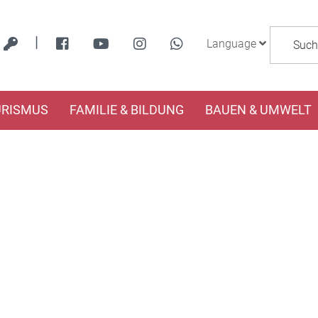
|
Language
URISMUS
FAMILIE & BILDUNG
BAUEN & UMWELT