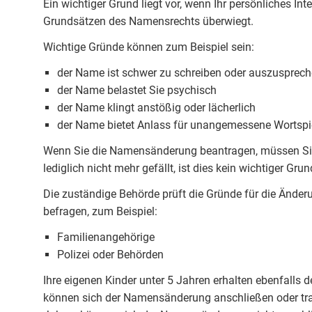
Ein wichtiger Grund liegt vor, wenn Ihr persönliches 
Grundsätzen des Namensrechts überwiegt.
Wichtige Gründe können zum Beispiel sein:
der Name ist schwer zu schreiben oder auszusprec
der Name belastet Sie psychisch
der Name klingt anstößig oder lächerlich
der Name bietet Anlass für unangemessene Wortspi
Wenn Sie die Namensänderung beantragen, müssen Sie
lediglich nicht mehr gefällt, ist dies kein wichtiger Grun
Die zuständige Behörde prüft die Gründe für die Ände
befragen, zum Beispiel:
Familienangehörige
Polizei oder Behörden
Ihre eigenen Kinder unter 5 Jahren erhalten ebenfalls
können sich der Namensänderung anschließen oder tra