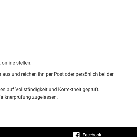
online stellen.
hn aus und reichen ihn per Post oder persönlich bei der
n auf Vollständigkeit und Korrektheit geprüft.
 Falknerprüfung zugelassen.
Facebook