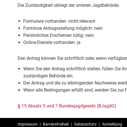
Die Zuständigkeit obliegt der unteren Jagdbehörde.
Formulare vorhanden: nicht relevant
Formlose Antragsstellung möglich: nein
Persönliches Erscheinen nötig: nein
Online-Dienste vorhanden: ja
Den Antrag können Sie schriftlich oder, wenn verfügbar, 
Wenn Sie den Antrag schriftlich stellen, füllen Sie i
zuständigen Behörde ein.
Der Antrag und die zu erbringenden Nachweise werde
Wenn alle Bedingungen erfüllt sind, werden Sie zur
§ 15 Absatz 5 und 7 Bundesjagdgesetz (BJagdG)
Impressum
|
Barrierefreiheit
|
Datenschutz
|
Anmeldung