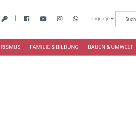
|
Language
URISMUS
FAMILIE & BILDUNG
BAUEN & UMWELT