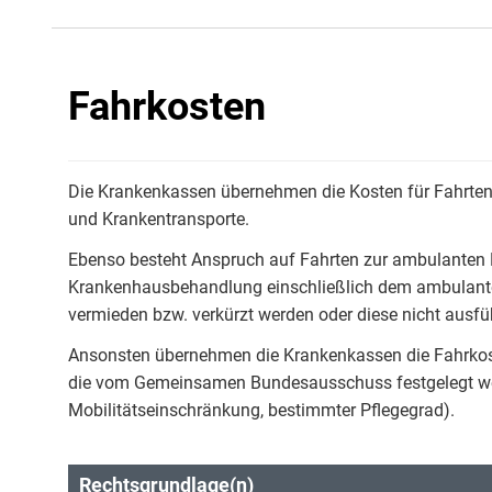
Fahrkosten
Die Krankenkassen übernehmen die Kosten für Fahrten
und Krankentransporte.
Ebenso besteht Anspruch auf Fahrten zur ambulanten 
Krankenhausbehandlung einschließlich dem ambulante
vermieden bzw. verkürzt werden oder diese nicht ausfü
Ansonsten übernehmen die Krankenkassen die Fahrkos
die vom Gemeinsamen Bundesausschuss festgelegt we
Mobilitätseinschränkung, bestimmter Pflegegrad).
Rechtsgrundlage(n)