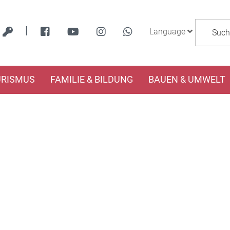
|
Language
URISMUS
FAMILIE & BILDUNG
BAUEN & UMWELT