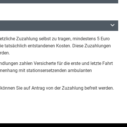
etzliche Zuzahlung selbst zu tragen, mindestens 5 Euro
die tatsächlich entstandenen Kosten. Diese Zuzahlungen
erden.
ungen zahlen Versicherte für die erste und letzte Fahrt
ammenhang mit stationsersetzenden ambulanten
 können Sie auf Antrag von der Zuzahlung befreit werden.