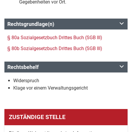
Gegebenheiten vor Ort.
Rechtsgrundlage(n)
§ 80a Sozialgesetzbuch Drittes Buch (SGB III)
§ 80b Sozialgesetzbuch Drittes Buch (SGB III)
Rechtsbehelf
Widerspruch
Klage vor einem Verwaltungsgericht
ZUSTÄNDIGE STELLE