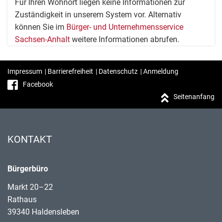
Für Ihren Wohnort liegen keine Informationen zur
Zuständigkeit in unserem System vor. Alternativ
können Sie im
Bürger- und Unternehmensservice
Sachsen-Anhalt
weitere Informationen abrufen.
Impressum
|
Barrierefreiheit
|
Datenschutz
|
Anmeldung
Facebook
Seitenanfang
KONTAKT
Bürgerbüro
Markt 20–22
Rathaus
39340 Haldensleben