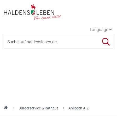
Language
Bürgerservice & Rathaus
Anliegen A-Z