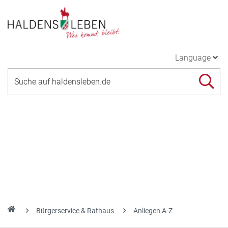
Language
Bürgerservice & Rathaus
Anliegen A-Z