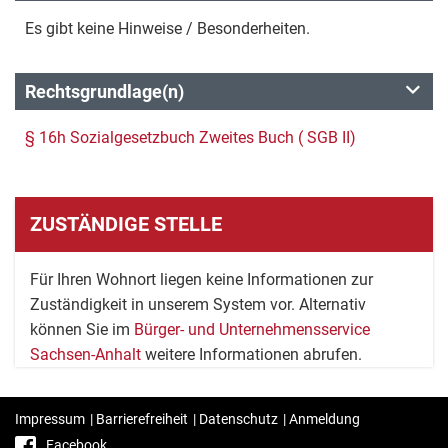
Es gibt keine Hinweise / Besonderheiten.
Rechtsgrundlage(n)
§ 16h Sozialgesetzbuch Zweites Buch ( SGB II)
ZUSTÄNDIGE STELLE
Für Ihren Wohnort liegen keine Informationen zur
Zuständigkeit in unserem System vor. Alternativ
können Sie im
Bürger- und Unternehmensservice
Sachsen-Anhalt
weitere Informationen abrufen.
Impressum
|
Barrierefreiheit
|
Datenschutz
|
Anmeldung
Facebook