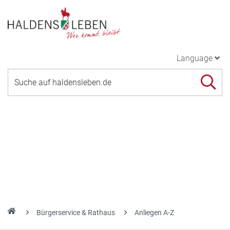
Language
Bürgerservice & Rathaus
Anliegen A-Z